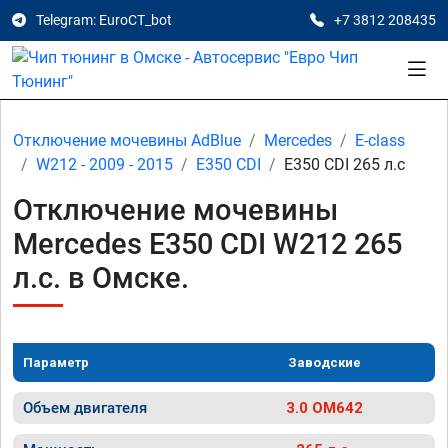
Telegram: EuroCT_bot
+7 3812 208435
Отключение мочевины AdBlue
Mercedes
E-class
W212 - 2009 - 2015
E350 CDI
E350 CDI 265 л.с
Отключение мочевины
Mercedes E350 CDI W212 265
л.с. в Омске.
Параметр
Заводские
Объем двигателя
3.0 OM642