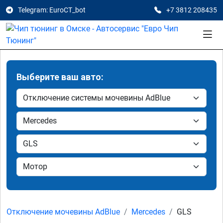
Telegram: EuroCT_bot
+7 3812 208435
Выберите ваш авто:
Отключение мочевины AdBlue
Mercedes
GLS