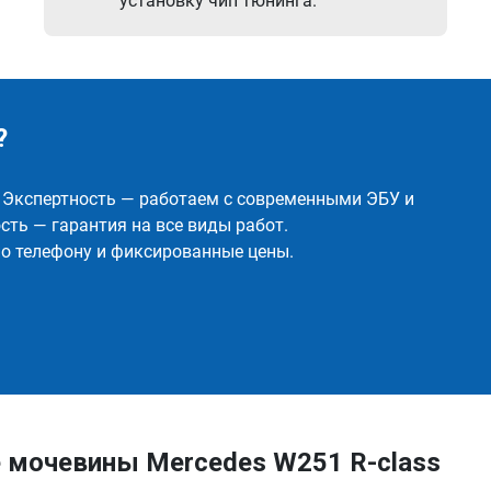
установку чип тюнинга.
?
✅ Экспертность — работаем с современными ЭБУ и
ть — гарантия на все виды работ.
о телефону и фиксированные цены.
 мочевины Mercedes W251 R-class