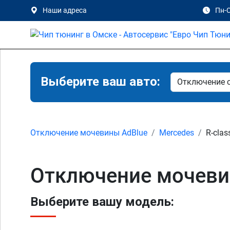
Наши адреса
Пн-С
Выберите ваш авто:
Отключение мочевины AdBlue
Mercedes
R-clas
Отключение мочевин
Выберите вашу модель: