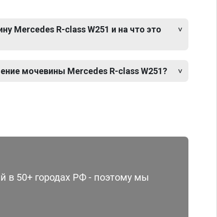
у Mercedes R-class W251 и на что это
ение мочевины Mercedes R-class W251?
 в 50+ городах РФ - поэтому мы