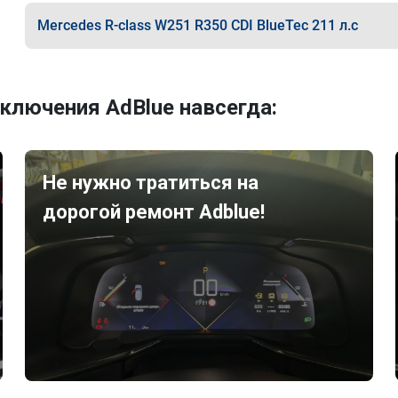
Mercedes R-class W251 R350 CDI BlueTec 211 л.с
ключения AdBlue навсегда:
Не нужно тратиться на
дорогой ремонт Adblue!