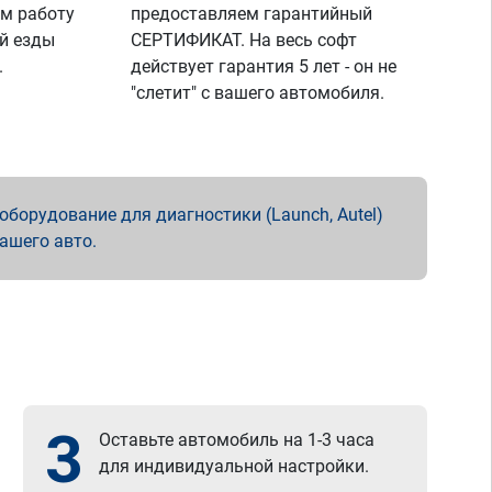
м работу
предоставляем гарантийный
й езды
СЕРТИФИКАТ. На весь софт
.
действует гарантия 5 лет - он не
"слетит" с вашего автомобиля.
борудование для диагностики (Launch, Autel)
вашего авто.
3
Оставьте автомобиль на 1-3 часа
для индивидуальной настройки.