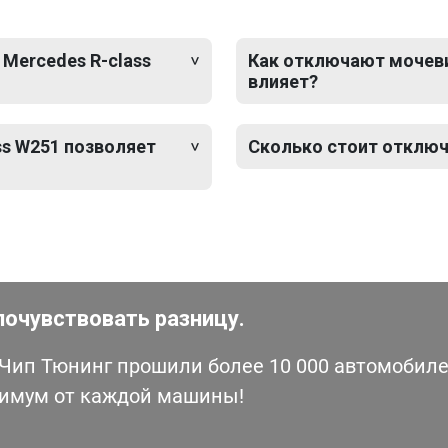
 Mercedes R-class
Как отключают мочевин
влияет?
ss W251 позволяет
Сколько стоит отключ
почувствовать разницу.
ип Тюнинг прошили более 10 000 автомобилей
симум от каждой машины!