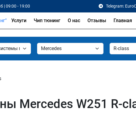
б | 09:00 - 19:00
Telegram: Euro
Услуги
Чип тюнинг
О нас
Отзывы
Главная
s
ы Mercedes W251 R-cla