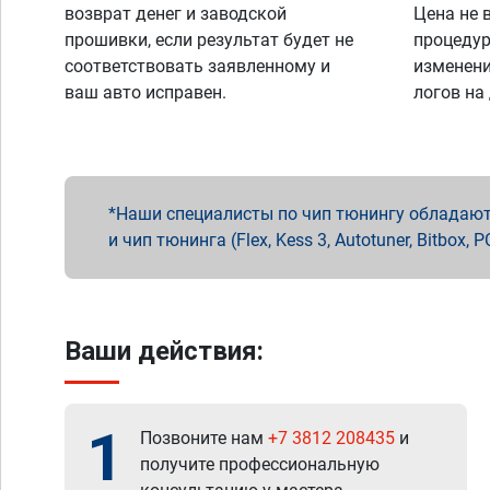
возврат денег и заводской
Цена не 
прошивки, если результат будет не
процедур
соответствовать заявленному и
изменени
ваш авто исправен.
логов на
Наши специалисты по чип тюнингу обладают 
и чип тюнинга (Flex, Kess 3, Autotuner, Bitbo
Ваши действия:
1
Позвоните нам
+7 3812 208435
и
получите профессиональную