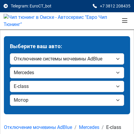
Telegram: EuroCT_bot
+7 3812 208435
Выберите ваш авто:
Отключение мочевины AdBlue
Mercedes
E-class