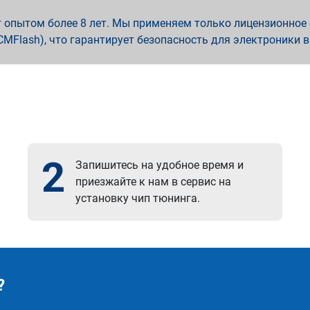
опытом более 8 лет. Мы применяем только лицензионное о
x, PCMFlash), что гарантирует безопасность для электроники 
2
Запишитесь на удобное время и
приезжайте к нам в сервис на
установку чип тюнинга.
?