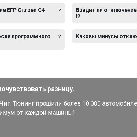
е ЕГР Citroen C4
Вредит ли отключение 
I?
после программного
Каковы минусы отключе
почувствовать разницу.
ип Тюнинг прошили более 10 000 автомобилей
симум от каждой машины!