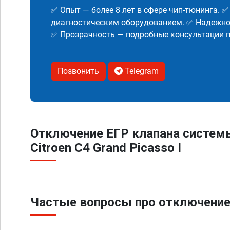
✅ Опыт — более 8 лет в сфере чип-тюнинга. 
диагностическим оборудованием. ✅ Надежнос
✅ Прозрачность — подробные консультации п
Позвонить
Telegram
Отключение ЕГР клапана систем
Citroen C4 Grand Picasso I
Частые вопросы про отключение Е