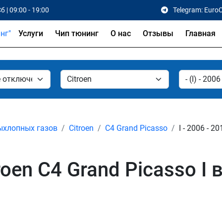
б | 09:00 - 19:00
Telegram: Euro
Услуги
Чип тюнинг
О нас
Отзывы
Главная
ыхлопных газов
Citroen
C4 Grand Picasso
I - 2006 - 20
oen C4 Grand Picasso I 