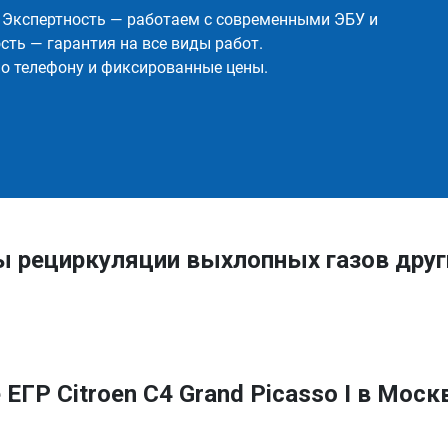
✅ Экспертность — работаем с современными ЭБУ и
ть — гарантия на все виды работ.
о телефону и фиксированные цены.
ы рециркуляции выхлопных газов дру
ГР Citroen C4 Grand Picasso I в Моск