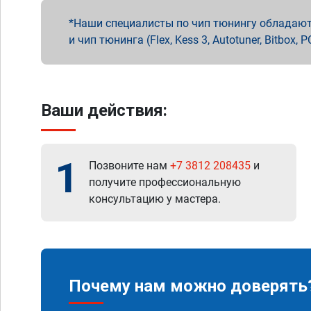
Наши специалисты по чип тюнингу обладают 
и чип тюнинга (Flex, Kess 3, Autotuner, Bitbo
Ваши действия:
1
Позвоните нам
+7 3812 208435
и
получите профессиональную
консультацию у мастера.
Почему нам можно доверять