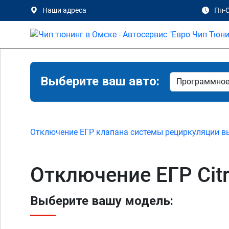
Наши адреса
Пн-С
Выберите ваш авто:
Отключение ЕГР клапана системы рециркуляции в
Отключение ЕГР Citr
Выберите вашу модель: