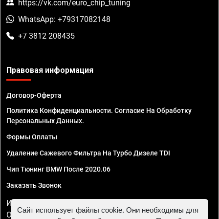
https://vk.com/euro_chip_tuning
WhatsApp: +79317082148
+7 3812 208435
Правовая информация
Договор-Оферта
Политика Конфиденциальности. Согласие На Обработку
Персональных Данных.
Формы Оплаты
Удаление Сажевого Фильтра На Турбо Дизеле TDI
Чип Тюнинг BMW После 2020.06
Заказать Звонок
ИП Смирнов Георгий Павлович. ИНН 781302555843,
Сайт использует файлы cookie. Они необходимы для
ОГРНИП 324470400032610