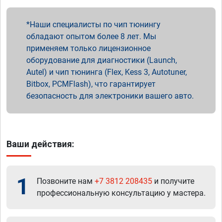
Наши специалисты по чип тюнингу
обладают опытом более 8 лет. Мы
применяем только лицензионное
оборудование для диагностики (Launch,
Autel) и чип тюнинга (Flex, Kess 3, Autotuner,
Bitbox, PCMFlash), что гарантирует
безопасность для электроники вашего авто.
Ваши действия:
1
Позвоните нам
+7 3812 208435
и получите
профессиональную консультацию у мастера.