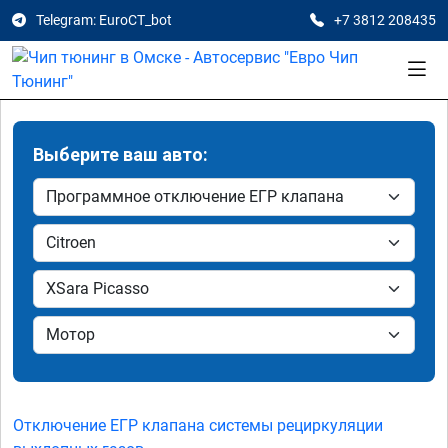
Telegram: EuroCT_bot
+7 3812 208435
Выберите ваш авто:
Отключение ЕГР клапана системы рециркуляции