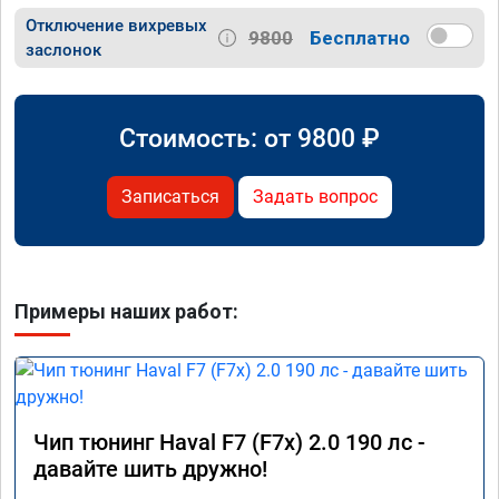
Отключение вихревых
9800
Бесплатно
заслонок
Стоимость: от
9800
₽
Записаться
Задать вопрос
Примеры наших работ:
Чип тюнинг Haval F7 (F7x) 2.0 190 лс -
давайте шить дружно!