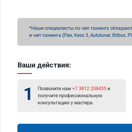
Наши специалисты по чип тюнингу обладают 
и чип тюнинга (Flex, Kess 3, Autotuner, Bitbo
Ваши действия:
1
Позвоните нам
+7 3812 208435
и
получите профессиональную
консультацию у мастера.