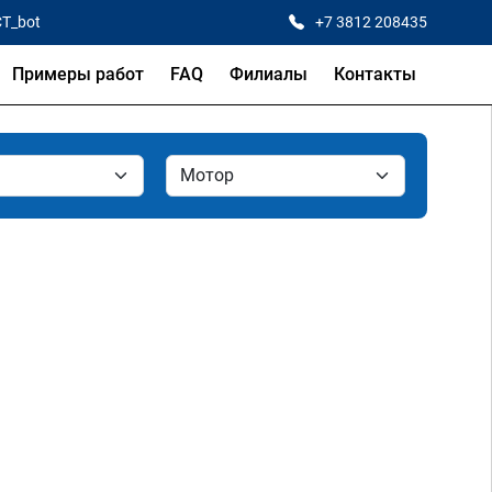
CT_bot
+7 3812 208435
Примеры работ
FAQ
Филиалы
Контакты