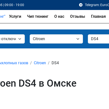
б | 09:00 - 19:00
Telegram: Euro
Услуги
Чип тюнинг
О нас
Отзывы
Главная
ыхлопных газов
Citroen
DS4
roen DS4 в Омске