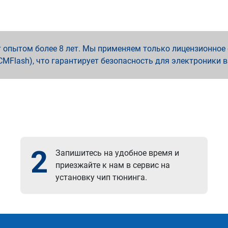
опытом более 8 лет. Мы применяем только лицензионное о
x, PCMFlash), что гарантирует безопасность для электроники 
2
Запишитесь на удобное время и
приезжайте к нам в сервис на
установку чип тюнинга.