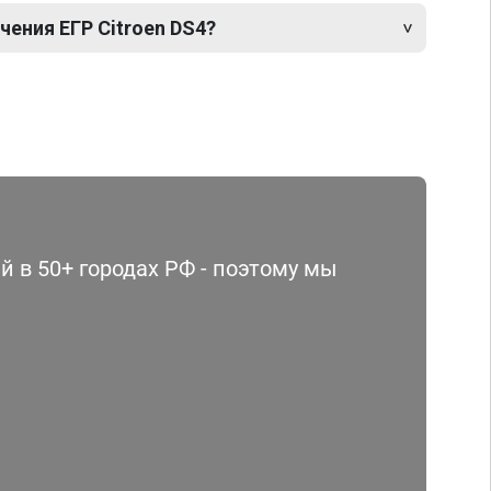
ения ЕГР Citroen DS4?
 в 50+ городах РФ - поэтому мы