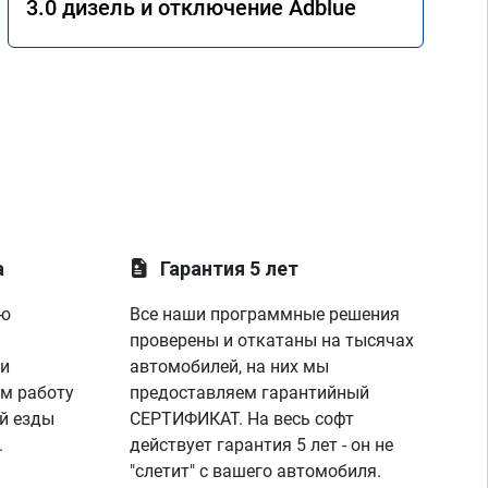
3.0 дизель и отключение Adblue
а
Гарантия 5 лет
ую
Все наши программные решения
проверены и откатаны на тысячах
 и
автомобилей, на них мы
м работу
предоставляем гарантийный
й езды
СЕРТИФИКАТ. На весь софт
.
действует гарантия 5 лет - он не
"слетит" с вашего автомобиля.