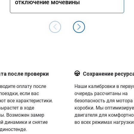
отключение мочевины
та после проверки
Сохранение ресурс
водите оплату после
Наши калибровки в перв
поездки, если вас
очередь рассчитаны на
ют все характеристики.
безопасность для мотора
вырастет в ходе
коробки. Мы оптимизируе
ы. Возможен замер
двигателя для комфортно
й динамики и снятие
во всех режимах нагрузки
 диностенде.