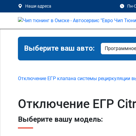
Наши адреса
Пн-С
Выберите ваш авто:
Отключение ЕГР клапана системы рециркуляции в
Отключение ЕГР Cit
Выберите вашу модель: