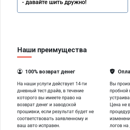
- давайте шить дружно!
Наши преимущества
100% возврат денег
Опла
На наши услуги действует 14-ти
Вы произ
дневный тест-драйв, в течение
пробной 
которого вы имеете право на
устраива
возврат денег и заводской
Цена не 
прошивки, если результат будет не
процедур
соответствовать заявленному и
изменени
ваш авто исправен.
логов на