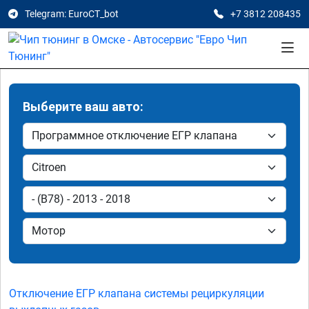
Telegram: EuroCT_bot
+7 3812 208435
Выберите ваш авто:
Отключение ЕГР клапана системы рециркуляции