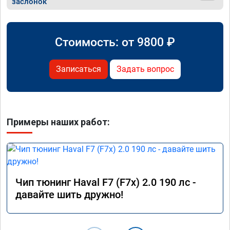
заслонок
Стоимость: от
9800
₽
Записаться
Задать вопрос
Примеры наших работ:
Чип тюнинг Haval F7 (F7x) 2.0 190 лс -
давайте шить дружно!