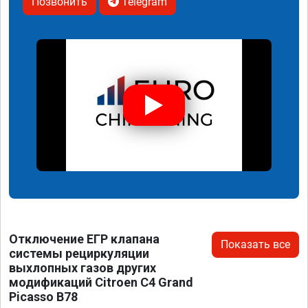
Позвонить
Telegram
Отключение ЕГР клапана
Показать все
системы рециркуляции
выхлопных газов других
модификаций Citroen C4 Grand
Picasso B78