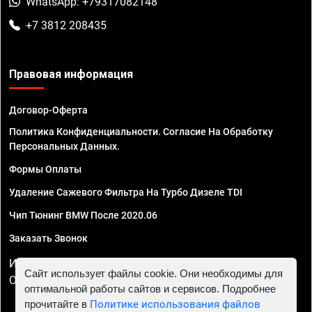
WhatsApp: +79317082148
+7 3812 208435
Правовая информация
Договор-Оферта
Политика Конфиденциальности. Согласие На Обработку
Персональных Данных.
Формы Оплаты
Удаление Сажевого Фильтра На Турбо Дизеле TDI
Чип Тюнинг BMW После 2020.06
Заказать Звонок
ИП Смирнов Георгий Павлович. ИНН 781302555843,
Сайт использует файлы cookie. Они необходимы для
ОГРНИП 324470400032610
оптимальной работы сайтов и сервисов. Подробнее
прочитайте в
Политике использования файлов