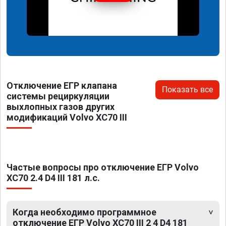
Отключение ЕГР клапана
Показать все
системы рециркуляции
выхлопных газов других
модификаций Volvo XC70 III
Частые вопросы про отключение ЕГР Volvo
XC70 2.4 D4 III 181 л.с.
Когда необходимо программное
отключение ЕГР Volvo XC70 III 2 4 D4 181