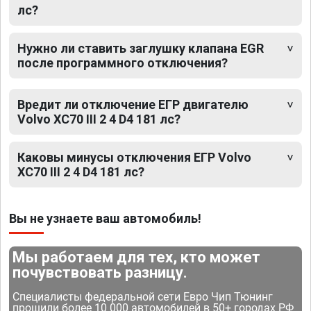
лс?
Нужно ли ставить заглушку клапана EGR
после программного отключения?
Вредит ли отключение ЕГР двигателю
Volvo XC70 III 2 4 D4 181 лс?
Каковы минусы отключения ЕГР Volvo
XC70 III 2 4 D4 181 лс?
Вы не узнаете ваш автомобиль!
Мы работаем для тех, кто может
почувствовать разницу.
Специалисты федеральной сети Евро Чип Тюнинг
прошили более 10 000 автомобилей в 50+ городах РФ