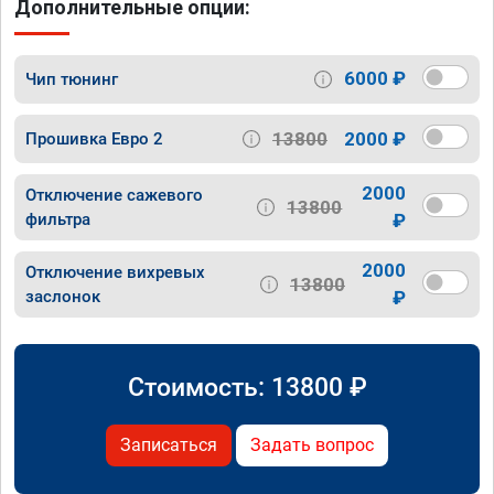
Дополнительные опции:
6000 ₽
Чип тюнинг
13800
2000 ₽
Прошивка Евро 2
2000
Отключение сажевого
13800
фильтра
₽
2000
Отключение вихревых
13800
заслонок
₽
Стоимость:
13800
₽
Записаться
Задать вопрос