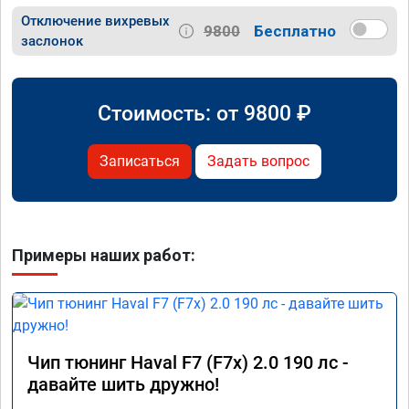
Отключение вихревых
9800
Бесплатно
заслонок
Стоимость: от
9800
₽
Записаться
Задать вопрос
Примеры наших работ:
Чип тюнинг Haval F7 (F7x) 2.0 190 лс -
давайте шить дружно!