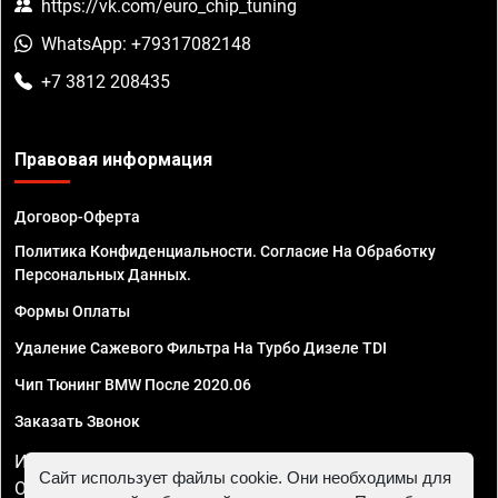
https://vk.com/euro_chip_tuning
WhatsApp: +79317082148
+7 3812 208435
Правовая информация
Договор-Оферта
Политика Конфиденциальности. Согласие На Обработку
Персональных Данных.
Формы Оплаты
Удаление Сажевого Фильтра На Турбо Дизеле TDI
Чип Тюнинг BMW После 2020.06
Заказать Звонок
ИП Смирнов Георгий Павлович. ИНН 781302555843,
Сайт использует файлы cookie. Они необходимы для
ОГРНИП 324470400032610