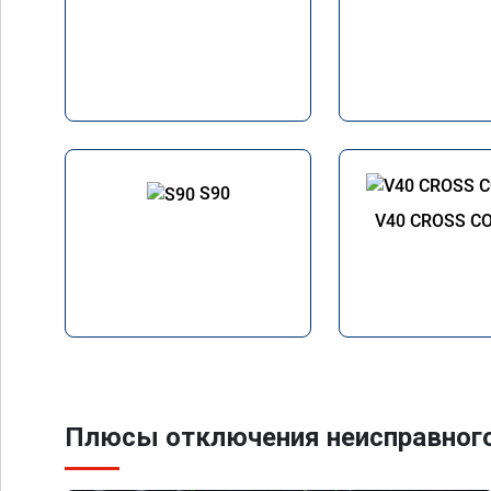
S90
V40 CROSS C
Плюсы отключения неисправного