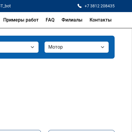
CT_bot
+7 3812 208435
Примеры работ
FAQ
Филиалы
Контакты