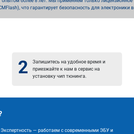
опытом более 8 лет. Мы применяем только лицензионное о
x, PCMFlash), что гарантирует безопасность для электроники 
2
Запишитесь на удобное время и
приезжайте к нам в сервис на
установку чип тюнинга.
?
✅ Экспертность — работаем с современными ЭБУ и