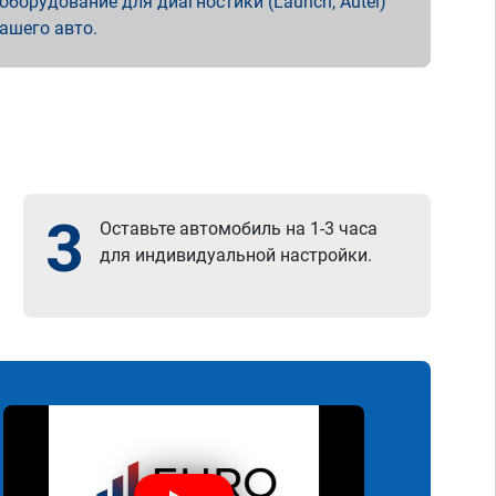
борудование для диагностики (Launch, Autel)
вашего авто.
3
Оставьте автомобиль на 1-3 часа
для индивидуальной настройки.