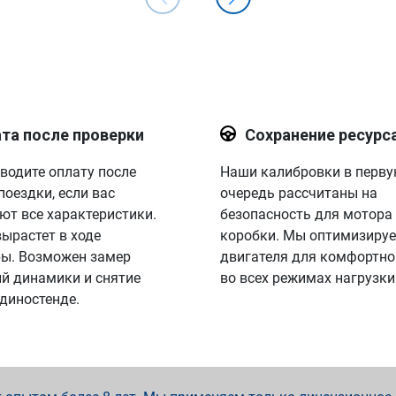
та после проверки
Сохранение ресурс
водите оплату после
Наши калибровки в перв
поездки, если вас
очередь рассчитаны на
ют все характеристики.
безопасность для мотора
вырастет в ходе
коробки. Мы оптимизируе
ы. Возможен замер
двигателя для комфортно
й динамики и снятие
во всех режимах нагрузки
 диностенде.