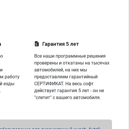
а
Гарантия 5 лет
ую
Все наши программные решения
проверены и откатаны на тысячах
 и
автомобилей, на них мы
м работу
предоставляем гарантийный
й езды
СЕРТИФИКАТ. На весь софт
.
действует гарантия 5 лет - он не
"слетит" с вашего автомобиля.