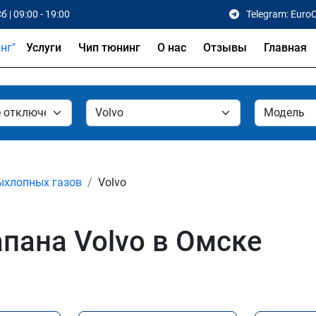
б | 09:00 - 19:00
Telegram: Euro
Услуги
Чип тюнинг
О нас
Отзывы
Главная
ыхлопных газов
Volvo
пана Volvo в Омске