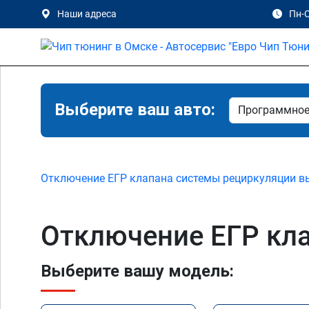
Наши адреса
Пн-С
Выберите ваш авто:
Отключение ЕГР клапана системы рециркуляции в
Отключение ЕГР кла
Выберите вашу модель: