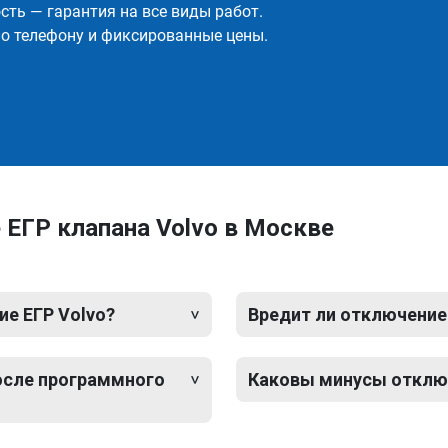
ть — гарантия на все виды работ.
о телефону и фиксированные цены.
ЕГР клапана Volvo в Москве
е ЕГР Volvo?
Вредит ли отключение
после программного
Каковы минусы отключ