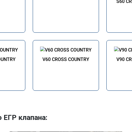
S60 C
OUNTRY
V60 CROSS COUNTRY
V90 C
 ЕГР клапана: