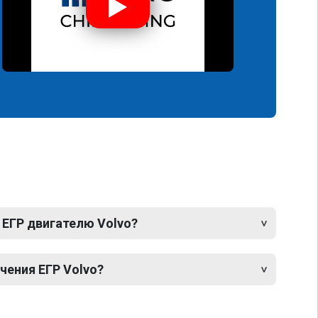
 ЕГР двигателю Volvo?
ения ЕГР Volvo?