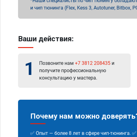
Наши специалисты по чип тюнингу обладают 
и чип тюнинга (Flex, Kess 3, Autotuner, Bitbo
Ваши действия:
1
Позвоните нам
+7 3812 208435
и
получите профессиональную
консультацию у мастера.
Почему нам можно доверять
✅ Опыт — более 8 лет в сфере чип-тюнинга. 