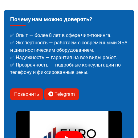
Почему нам можно доверять?
✅ Опыт — более 8 лет в сфере чип-тюнинга.
✅ Экспертность — работаем с современными ЭБУ
и диагностическим оборудованием.
✅ Надежность — гарантия на все виды работ.
✅ Прозрачность — подробные консультации по
телефону и фиксированные цены.
Позвонить
Telegram