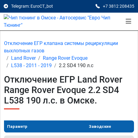
Telegram: EuroCT_bot
+7 3812 208435
Отключение ЕГР клапана системы рециркуляции
выхлопных газов
Land Rover
Range Rover Evoque
L538 - 2011 - 2019
2.2 SD4 190 л.с
Отключение ЕГР Land Rover
Range Rover Evoque 2.2 SD4
L538 190 л.с. в Омске.
Параметр
Заводские