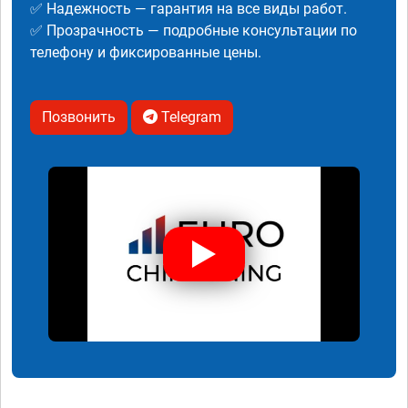
✅ Надежность — гарантия на все виды работ.
✅ Прозрачность — подробные консультации по
телефону и фиксированные цены.
Позвонить
Telegram