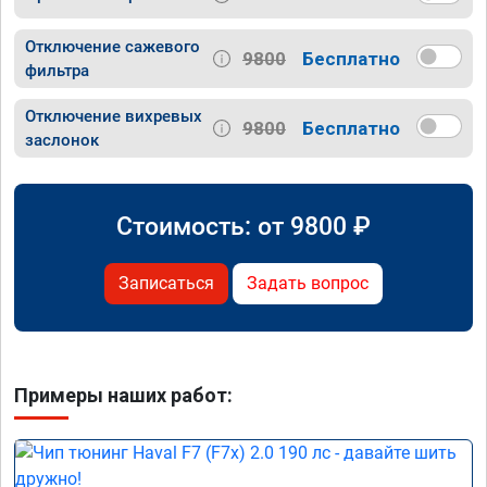
Отключение сажевого
9800
Бесплатно
фильтра
Отключение вихревых
9800
Бесплатно
заслонок
Стоимость: от
9800
₽
Записаться
Задать вопрос
Примеры наших работ: