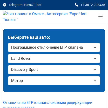
Telegram: EuroCT_bot
+7 3812 208435
Выберите ваш авто:
Отключение ЕГР клапана системы рециркуляции