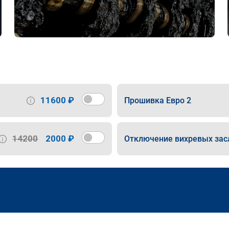
11600 ₽
Прошивка Евро 2
14200
2000 ₽
Отключение вихревых зас