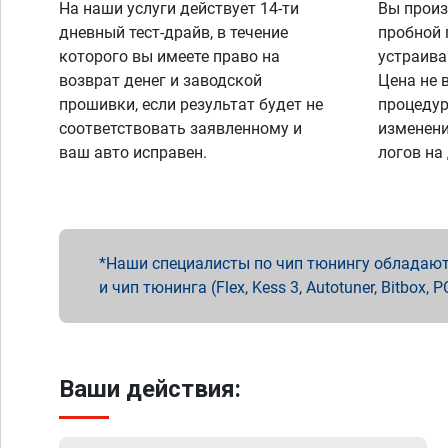
На наши услуги действует 14-ти
Вы произ
дневный тест-драйв, в течение
пробной 
которого вы имеете право на
устраива
возврат денег и заводской
Цена не 
прошивки, если результат будет не
процедур
соответствовать заявленному и
изменени
ваш авто исправен.
логов на
Наши специалисты по чип тюнингу обладают 
и чип тюнинга (Flex, Kess 3, Autotuner, Bitbo
Ваши действия: