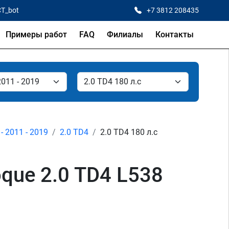
CT_bot
+7 3812 208435
Примеры работ
FAQ
Филиалы
Контакты
- 2011 - 2019
2.0 TD4
2.0 TD4 180 л.с
que 2.0 TD4 L538