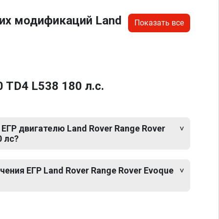
гих модификаций Land
Показать все
 TD4 L538 180 л.с.
ЕГР двигателю Land Rover Range Rover
0 лс?
ения ЕГР Land Rover Range Rover Evoque