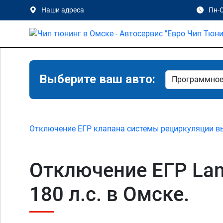
Наши адреса
Пн-С
Выберите ваш авто:
Отключение ЕГР клапана системы рециркуляции в
Отключение ЕГР Land
180 л.с. в Омске.