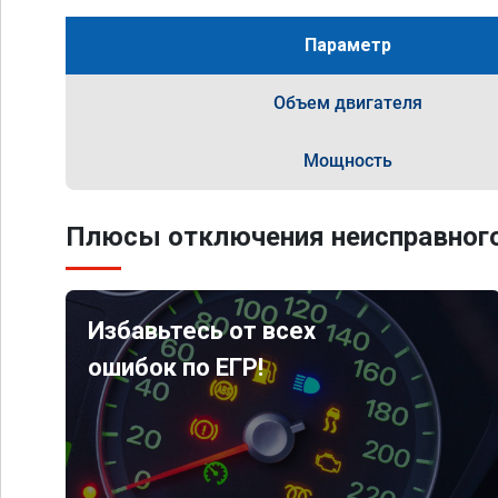
Параметр
Объем двигателя
Мощность
Плюсы отключения неисправного
Избавьтесь от всех
ошибок по ЕГР!