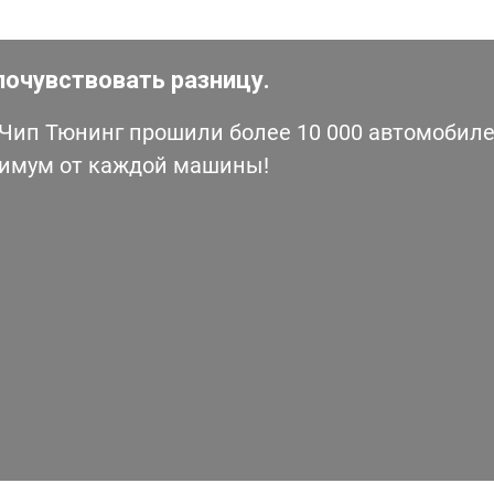
почувствовать разницу.
ип Тюнинг прошили более 10 000 автомобилей
симум от каждой машины!