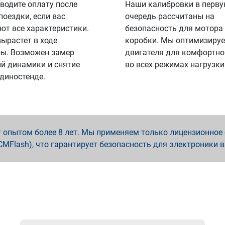
водите оплату после
Наши калибровки в перв
поездки, если вас
очередь рассчитаны на
ют все характеристики.
безопасность для мотора
вырастет в ходе
коробки. Мы оптимизируе
ы. Возможен замер
двигателя для комфортно
й динамики и снятие
во всех режимах нагрузки
 диностенде.
опытом более 8 лет. Мы применяем только лицензионное о
x, PCMFlash), что гарантирует безопасность для электроники 