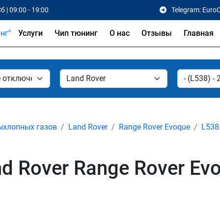
б | 09:00 - 19:00
Telegram: Euro
Услуги
Чип тюнинг
О нас
Отзывы
Главная
ыхлопных газов
Land Rover
Range Rover Evoque
L538 
 Rover Range Rover Evo