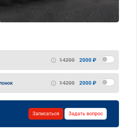
14200
2000 ₽
14200
2000 ₽
лонок
Записаться
Задать вопрос