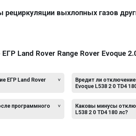
ы рециркуляции выхлопных газов дру
ГР Land Rover Range Rover Evoque 2.0
е ЕГР Land Rover
Вредит ли отключение 
Evoque L538 2 0 TD4 18
после программного
Каковы минусы отключ
L538 2 0 TD4 180 лс?