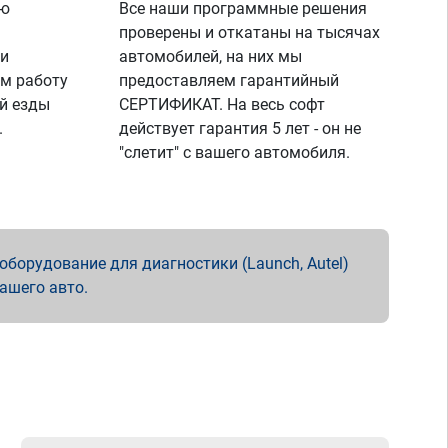
ую
Все наши программные решения
проверены и откатаны на тысячах
 и
автомобилей, на них мы
м работу
предоставляем гарантийный
й езды
СЕРТИФИКАТ. На весь софт
.
действует гарантия 5 лет - он не
"слетит" с вашего автомобиля.
борудование для диагностики (Launch, Autel)
вашего авто.