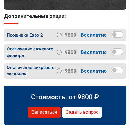
Дополнительные опции:
9800
Бесплатно
Прошивка Евро 2
Отключение сажевого
9800
Бесплатно
фильтра
Отключение вихревых
9800
Бесплатно
заслонок
Стоимость: от
9800
₽
Записаться
Задать вопрос