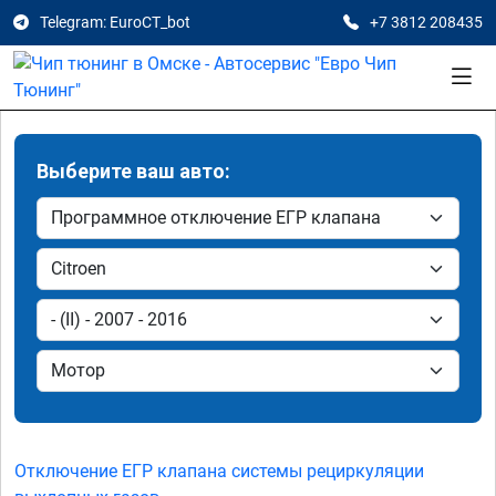
Telegram: EuroCT_bot
+7 3812 208435
Выберите ваш авто:
Отключение ЕГР клапана системы рециркуляции