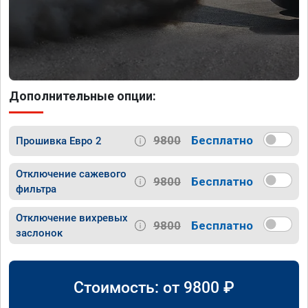
Дополнительные опции:
9800
Бесплатно
Прошивка Евро 2
Отключение сажевого
9800
Бесплатно
фильтра
Отключение вихревых
9800
Бесплатно
заслонок
Стоимость: от
9800
₽