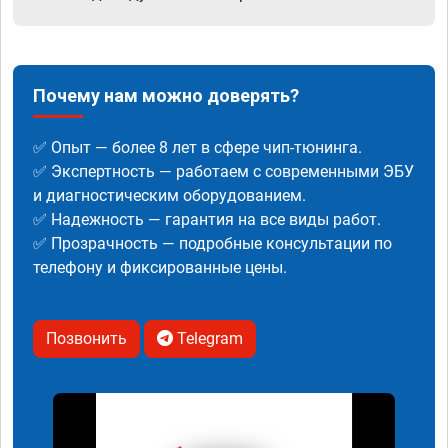
Почему нам можно доверять?
✅ Опыт — более 8 лет в сфере чип-тюнинга.
✅ Экспертность — работаем с современными ЭБУ
и диагностическим оборудованием.
✅ Надежность — гарантия на все виды работ.
✅ Прозрачность — подробные консультации по
телефону и фиксированные цены.
Позвонить
Telegram