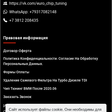
https://vk.com/euro_chip_tuning
WhatsApp: +79317082148
+7 3812 208435
Правовая информация
Договор-Оферта
Политика Конфиденциальности. Согласие На Обработку
Персональных Данных.
Формы Оплаты
Удаление Сажевого Фильтра На Турбо Дизеле TDI
Чип Тюнинг BMW После 2020.06
Заказать Звонок
ИП Смирнов Георгий Павлович. ИНН 781302555843,
Сайт использует файлы cookie. Они необходимы для
ОГРНИП 324470400032610