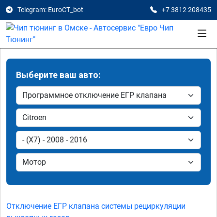
Telegram: EuroCT_bot
+7 3812 208435
Выберите ваш авто:
Отключение ЕГР клапана системы рециркуляции