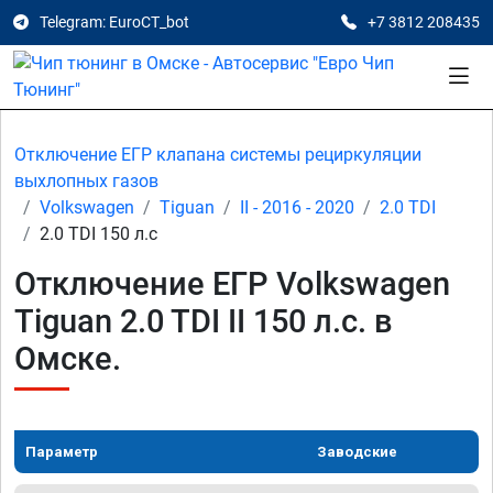
Telegram: EuroCT_bot
+7 3812 208435
Отключение ЕГР клапана системы рециркуляции
выхлопных газов
Volkswagen
Tiguan
II - 2016 - 2020
2.0 TDI
2.0 TDI 150 л.с
Отключение ЕГР Volkswagen
Tiguan 2.0 TDI II 150 л.с. в
Омске.
Параметр
Заводские