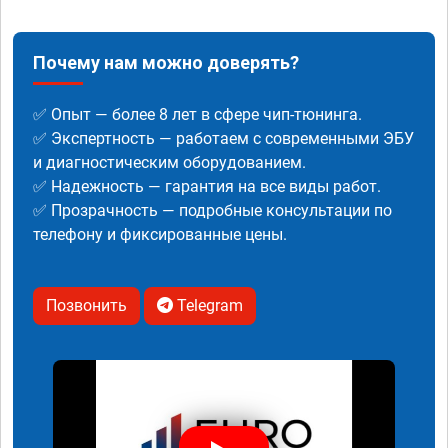
Почему нам можно доверять?
✅ Опыт — более 8 лет в сфере чип-тюнинга.
✅ Экспертность — работаем с современными ЭБУ
и диагностическим оборудованием.
✅ Надежность — гарантия на все виды работ.
✅ Прозрачность — подробные консультации по
телефону и фиксированные цены.
Позвонить
Telegram