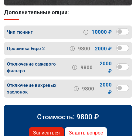
Дополнительные опции:
10000 ₽
Чип тюнинг
9800
2000 ₽
Прошивка Евро 2
2000
Отключение сажевого
9800
фильтра
₽
2000
Отключение вихревых
9800
заслонок
₽
Стоимость:
9800
₽
Записаться
Задать вопрос