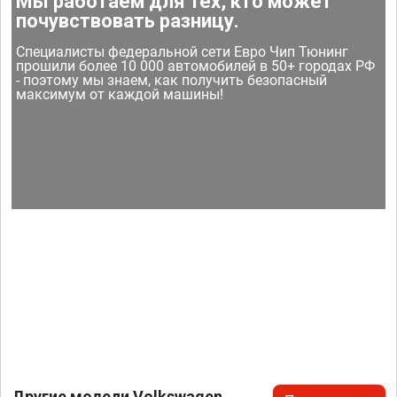
Мы работаем для тех, кто может
почувствовать разницу.
Специалисты федеральной сети Евро Чип Тюнинг
прошили более 10 000 автомобилей в 50+ городах РФ
- поэтому мы знаем, как получить безопасный
максимум от каждой машины!
Другие модели Volkswagen