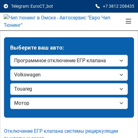
Telegram: EuroCT_bot
+7 3812 208435
Выберите ваш авто:
Отключение ЕГР клапана системы рециркуляции