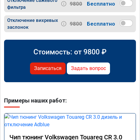
Отключение сажевого
9800
Бесплатно
фильтра
Отключение вихревых
9800
Бесплатно
заслонок
Стоимость: от
9800
₽
Записаться
Задать вопрос
Примеры наших работ:
Чип тюнинг Volkswagen Touareg CR 3.0