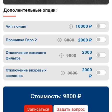
Дополнительные опции:
10000 ₽
Чип тюнинг
9800
2000 ₽
Прошивка Евро 2
2000
Отключение сажевого
9800
фильтра
₽
2000
Отключение вихревых
9800
заслонок
₽
Стоимость:
9800
₽
Записаться
Задать вопрос