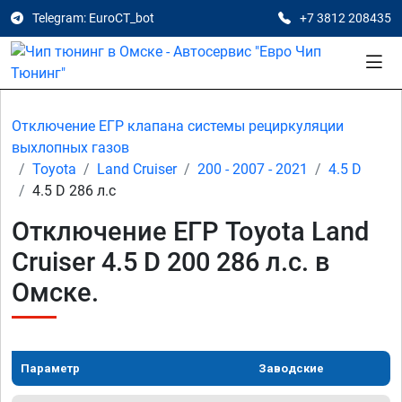
Telegram: EuroCT_bot
+7 3812 208435
Отключение ЕГР клапана системы рециркуляции
выхлопных газов
Toyota
Land Cruiser
200 - 2007 - 2021
4.5 D
4.5 D 286 л.с
Отключение ЕГР Toyota Land
Cruiser 4.5 D 200 286 л.с. в
Омске.
Параметр
Заводские