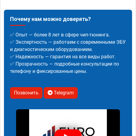
Почему нам можно доверять?
✅ Опыт — более 8 лет в сфере чип-тюнинга.
✅ Экспертность — работаем с современными ЭБУ
и диагностическим оборудованием.
✅ Надежность — гарантия на все виды работ.
✅ Прозрачность — подробные консультации по
телефону и фиксированные цены.
Позвонить
Telegram