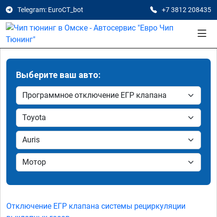
Telegram: EuroCT_bot
+7 3812 208435
Выберите ваш авто:
Отключение ЕГР клапана системы рециркуляции