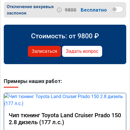
Отключение вихревых
9800
Бесплатно
заслонок
Стоимость: от
9800
₽
Записаться
Задать вопрос
Примеры наших работ:
Чип тюнинг Toyota Land Cruiser Prado 150
2.8 дизель (177 л.с.)