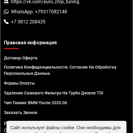
https://vk.com/euro_chip_tuning
WhatsApp: +79317082148
+7 3812 208435
Правовая информация
Договор-Оферта
Политика Конфиденциальности. Согласие На Обработку
Персональных Данных.
Формы Оплаты
Удаление Сажевого Фильтра На Турбо Дизеле TDI
Чип Тюнинг BMW После 2020.06
Заказать Звонок
ИП Смирнов Георгий Павлович. ИНН 781302555843,
Сайт использует файлы cookie. Они необходимы для
ОГРНИП 324470400032610