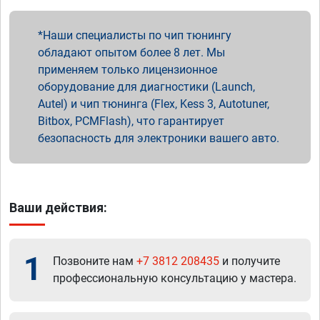
Наши специалисты по чип тюнингу
обладают опытом более 8 лет. Мы
применяем только лицензионное
оборудование для диагностики (Launch,
Autel) и чип тюнинга (Flex, Kess 3, Autotuner,
Bitbox, PCMFlash), что гарантирует
безопасность для электроники вашего авто.
Ваши действия:
1
Позвоните нам
+7 3812 208435
и получите
профессиональную консультацию у мастера.