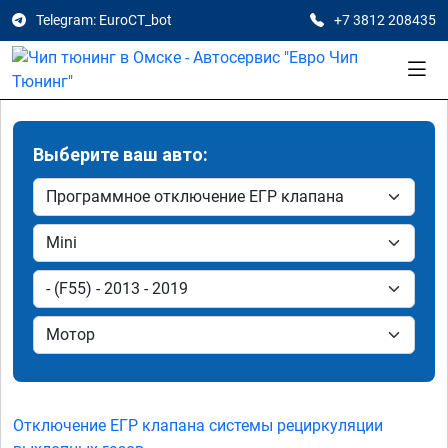
Telegram: EuroCT_bot
+7 3812 208435
Выберите ваш авто:
Отключение ЕГР клапана системы рециркуляции