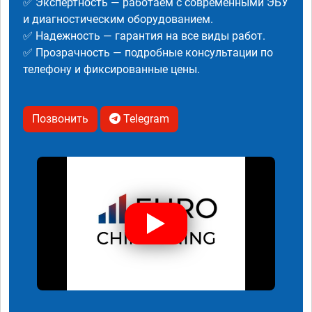
✅ Экспертность — работаем с современными ЭБУ
и диагностическим оборудованием.
✅ Надежность — гарантия на все виды работ.
✅ Прозрачность — подробные консультации по
телефону и фиксированные цены.
Позвонить
Telegram