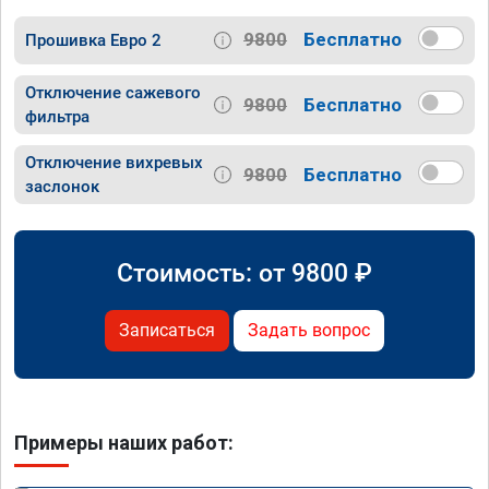
9800
Бесплатно
Прошивка Евро 2
Отключение сажевого
9800
Бесплатно
фильтра
Отключение вихревых
9800
Бесплатно
заслонок
Стоимость: от
9800
₽
Записаться
Задать вопрос
Примеры наших работ: