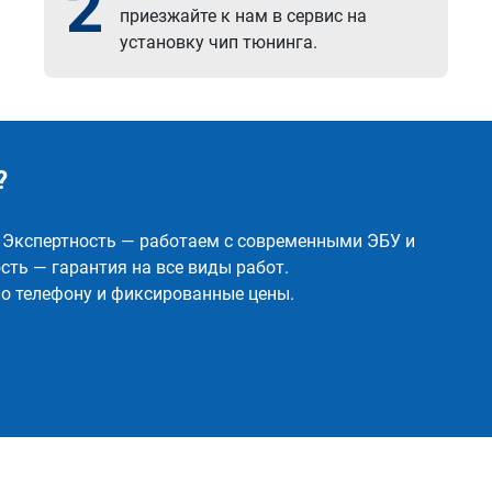
2
приезжайте к нам в сервис на
установку чип тюнинга.
?
✅ Экспертность — работаем с современными ЭБУ и
ть — гарантия на все виды работ.
о телефону и фиксированные цены.