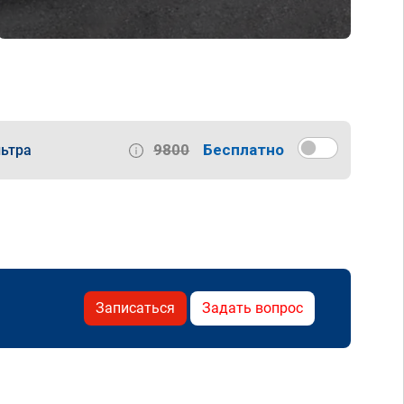
9800
Бесплатно
ьтра
Записаться
Задать вопрос