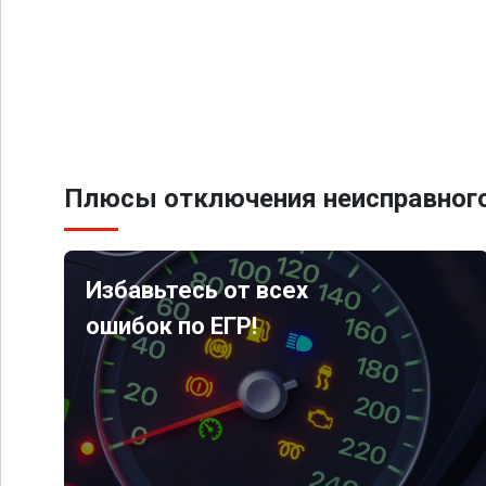
Плюсы отключения неисправного
Избавьтесь от всех
ошибок по ЕГР!