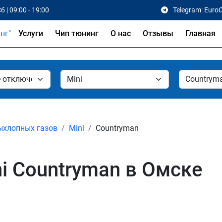
б | 09:00 - 19:00
Telegram: Euro
Услуги
Чип тюнинг
О нас
Отзывы
Главная
ыхлопных газов
Mini
Countryman
i Countryman в Омске