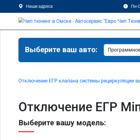
Наши адреса
Пн-С
Выберите ваш авто:
Отключение ЕГР клапана системы рециркуляции в
Отключение ЕГР Min
Выберите вашу модель: