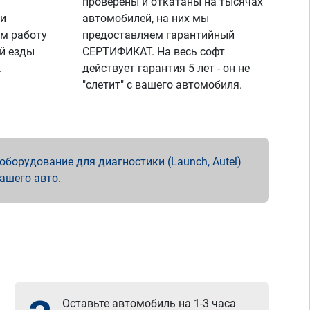
проверены и откатаны на тысячах
 и
автомобилей, на них мы
м работу
предоставляем гарантийный
й езды
СЕРТИФИКАТ. На весь софт
.
действует гарантия 5 лет - он не
"слетит" с вашего автомобиля.
борудование для диагностики (Launch, Autel)
вашего авто.
Оставьте автомобиль на 1-3 часа