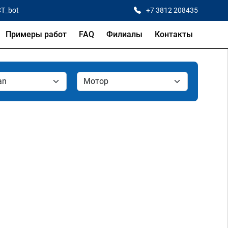
CT_bot
+7 3812 208435
Примеры работ
FAQ
Филиалы
Контакты