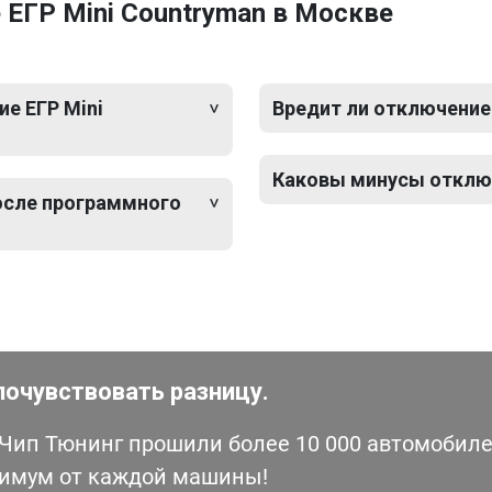
ЕГР Mini Countryman в Москве
е ЕГР Mini
Вредит ли отключение
Каковы минусы отключ
после программного
почувствовать разницу.
ип Тюнинг прошили более 10 000 автомобилей
симум от каждой машины!