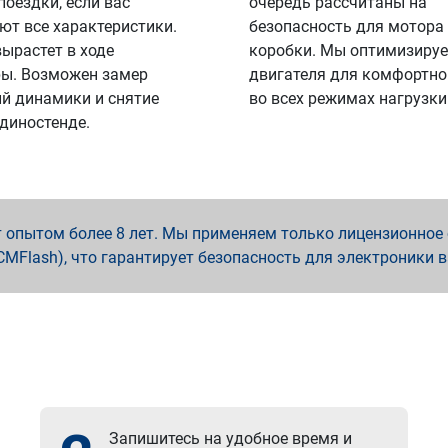
поездки, если вас
очередь рассчитаны на
ют все характеристики.
безопасность для мотора
вырастет в ходе
коробки. Мы оптимизируе
ы. Возможен замер
двигателя для комфортно
й динамики и снятие
во всех режимах нагрузки
 диностенде.
опытом более 8 лет. Мы применяем только лицензионное о
x, PCMFlash), что гарантирует безопасность для электроники 
Запишитесь на удобное время и