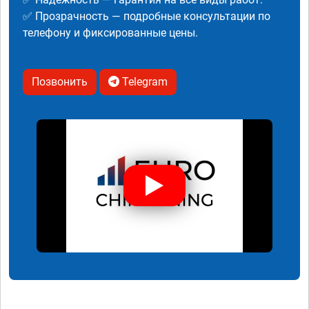
✅ Прозрачность — подробные консультации по
телефону и фиксированные цены.
Позвонить
Telegram