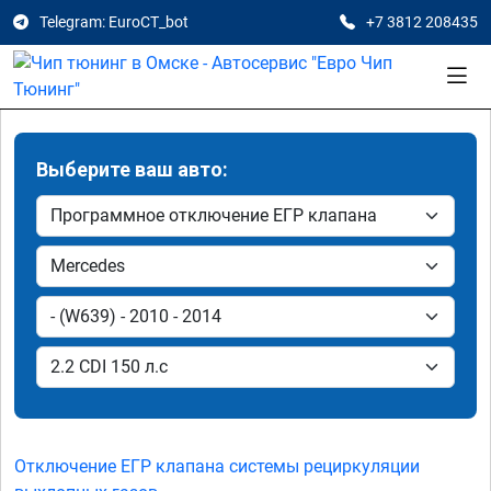
Telegram: EuroCT_bot
+7 3812 208435
Выберите ваш авто:
Отключение ЕГР клапана системы рециркуляции