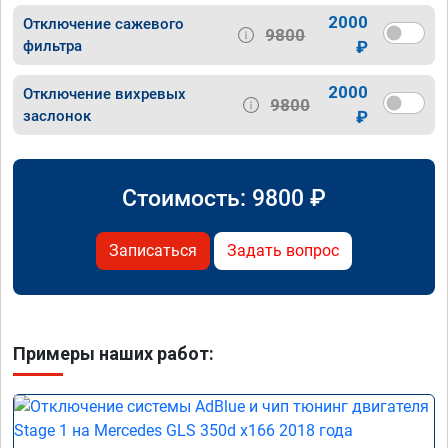
2000
Отключение сажевого
9800
фильтра
₽
2000
Отключение вихревых
9800
заслонок
₽
Стоимость:
9800
₽
Записаться
Задать вопрос
Примеры наших работ: