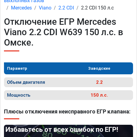
выхлопных газов
Mercedes
Viano
2.2 CDI
2.2 CDI 150 л.с
Отключение ЕГР Mercedes
Viano 2.2 CDI W639 150 л.с. в
Омске.
Параметр
Заводские
Объем двигателя
2.2
Мощность
150 л.с.
Плюсы отключения неисправного ЕГР клапана:
Избавьтесь от всех ошибок по ЕГР!