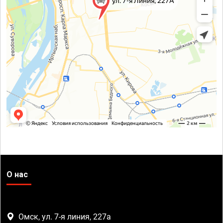
О нас
Омск, ул. 7-я линия, 227а