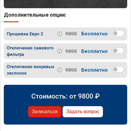
Дополнительные опции:
9800
Бесплатно
Прошивка Евро 2
Отключение сажевого
9800
Бесплатно
фильтра
Отключение вихревых
9800
Бесплатно
заслонок
Стоимость: от
9800
₽
Записаться
Задать вопрос