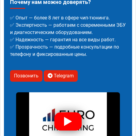
Почему нам можно доверять?
✅ Опыт — более 8 лет в сфере чип-тюнинга.
✅ Экспертность — работаем с современными ЭБУ
и диагностическим оборудованием.
✅ Надежность — гарантия на все виды работ.
✅ Прозрачность — подробные консультации по
телефону и фиксированные цены.
Позвонить
Telegram