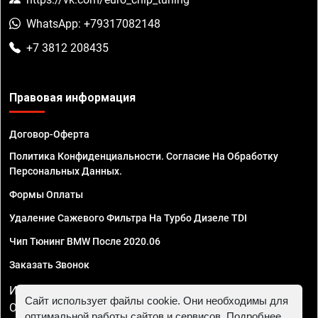
WhatsApp: +79317082148
+7 3812 208435
Правовая информация
Договор-Оферта
Политика Конфиденциальности. Согласие На Обработку
Персональных Данных.
Формы Оплаты
Удаление Сажевого Фильтра На Турбо Дизеле TDI
Чип Тюнинг BMW После 2020.06
Заказать Звонок
ИП Смирнов Георгий Павлович. ИНН 781302555843,
Сайт использует файлы cookie. Они необходимы для
ОГРНИП 324470400032610
оптимальной работы сайтов и сервисов. Подробнее