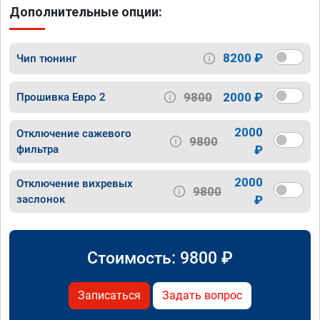
Дополнительные опции:
8200 ₽
Чип тюнинг
9800
2000 ₽
Прошивка Евро 2
2000
Отключение сажевого
9800
фильтра
₽
2000
Отключение вихревых
9800
заслонок
₽
Стоимость:
9800
₽
Записаться
Задать вопрос