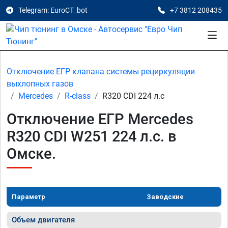
Telegram: EuroCT_bot
+7 3812 208435
Отключение ЕГР клапана системы рециркуляции
выхлопных газов
Mercedes
R-class
R320 CDI 224 л.с
Отключение ЕГР Mercedes
R320 CDI W251 224 л.с. в
Омске.
Параметр
Заводские
Объем двигателя