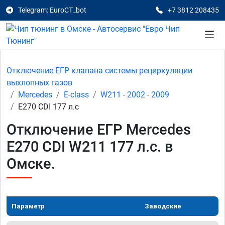
Telegram: EuroCT_bot
+7 3812 208435
Отключение ЕГР клапана системы рециркуляции
выхлопных газов
Mercedes
E-class
W211 - 2002 - 2009
E270 CDI 177 л.с
Отключение ЕГР Mercedes
E270 CDI W211 177 л.с. в
Омске.
Параметр
Заводские