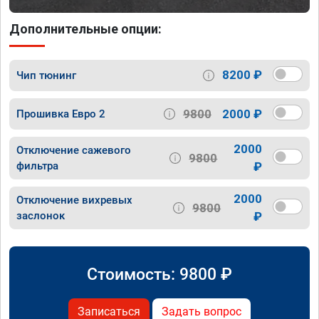
Дополнительные опции:
8200 ₽
Чип тюнинг
9800
2000 ₽
Прошивка Евро 2
2000
Отключение сажевого
9800
фильтра
₽
2000
Отключение вихревых
9800
заслонок
₽
Стоимость:
9800
₽
Записаться
Задать вопрос