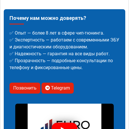
Почему нам можно доверять?
✅ Опыт — более 8 лет в сфере чип-тюнинга.
✅ Экспертность — работаем с современными ЭБУ
и диагностическим оборудованием.
✅ Надежность — гарантия на все виды работ.
✅ Прозрачность — подробные консультации по
телефону и фиксированные цены.
Позвонить
Telegram