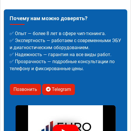
Почему нам можно доверять?
✅ Опыт — более 8 лет в сфере чип-тюнинга.
✅ Экспертность — работаем с современными ЭБУ
и диагностическим оборудованием.
✅ Надежность — гарантия на все виды работ.
✅ Прозрачность — подробные консультации по
телефону и фиксированные цены.
Позвонить
Telegram