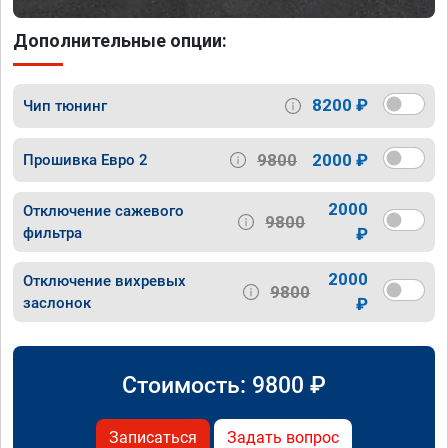
Дополнительные опции:
8200 ₽
Чип тюнинг
9800
2000 ₽
Прошивка Евро 2
2000
Отключение сажевого
9800
фильтра
₽
2000
Отключение вихревых
9800
заслонок
₽
Стоимость:
9800
₽
Записаться
Задать вопрос