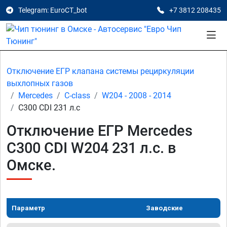
Telegram: EuroCT_bot
+7 3812 208435
Отключение ЕГР клапана системы рециркуляции
выхлопных газов
Mercedes
C-class
W204 - 2008 - 2014
C300 CDI 231 л.с
Отключение ЕГР Mercedes
C300 CDI W204 231 л.с. в
Омске.
Параметр
Заводские