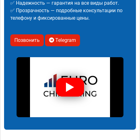
✅ Надежность — гарантия на все виды работ.
✅ Прозрачность — подробные консультации по
телефону и фиксированные цены.
Позвонить
Telegram