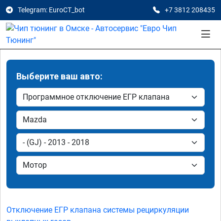
Telegram: EuroCT_bot
+7 3812 208435
Выберите ваш авто:
Отключение ЕГР клапана системы рециркуляции