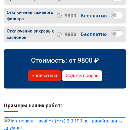
Отключение сажевого
9800
Бесплатно
фильтра
Отключение вихревых
9800
Бесплатно
заслонок
Стоимость: от
9800
₽
Записаться
Задать вопрос
Примеры наших работ: