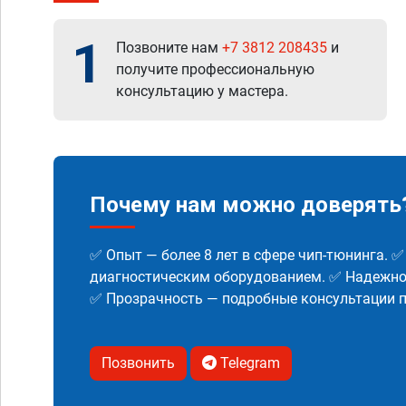
1
Позвоните нам
+7 3812 208435
и
получите профессиональную
консультацию у мастера.
Почему нам можно доверять
✅ Опыт — более 8 лет в сфере чип-тюнинга. 
диагностическим оборудованием. ✅ Надежнос
✅ Прозрачность — подробные консультации п
Позвонить
Telegram