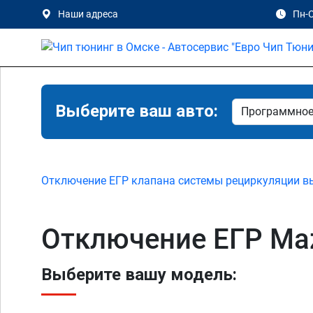
Наши адреса
Пн-С
Выберите ваш авто:
Отключение ЕГР клапана системы рециркуляции в
Отключение ЕГР Maz
Выберите вашу модель: