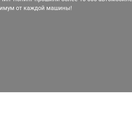
симум от каждой машины!