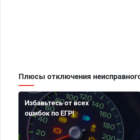
Плюсы отключения неисправного
Избавьтесь от всех
ошибок по ЕГР!