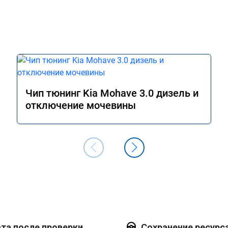
Чип тюнинг Kia Mohave 3.0 дизель и
отключение мочевины
та после проверки
Сохранение ресурс