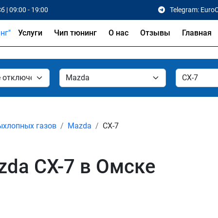
б | 09:00 - 19:00
Telegram: Euro
Услуги
Чип тюнинг
О нас
Отзывы
Главная
ыхлопных газов
Mazda
CX-7
da CX-7 в Омске