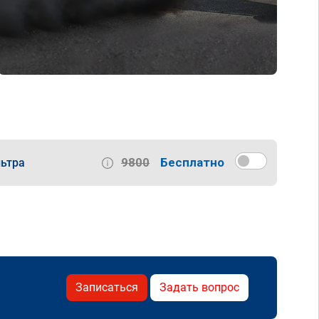
9800
Бесплатно
ьтра
Записаться
Задать вопрос