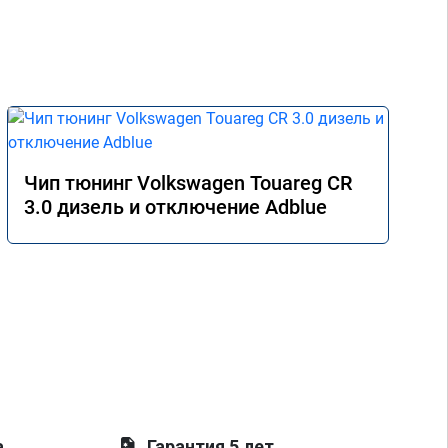
Чип тюнинг Volkswagen Touareg CR
3.0 дизель и отключение Adblue
а
Гарантия 5 лет