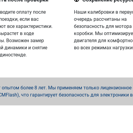
водите оплату после
Наши калибровки в перв
поездки, если вас
очередь рассчитаны на
ют все характеристики.
безопасность для мотора
вырастет в ходе
коробки. Мы оптимизируе
ы. Возможен замер
двигателя для комфортно
й динамики и снятие
во всех режимах нагрузки
 диностенде.
опытом более 8 лет. Мы применяем только лицензионное о
x, PCMFlash), что гарантирует безопасность для электроники 