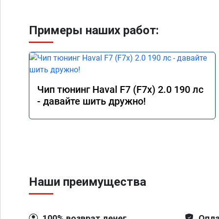
Примеры наших работ:
Чип тюнинг Haval F7 (F7x) 2.0 190 лс
- давайте шить дружно!
Наши преимущества
100% возврат денег
Опла