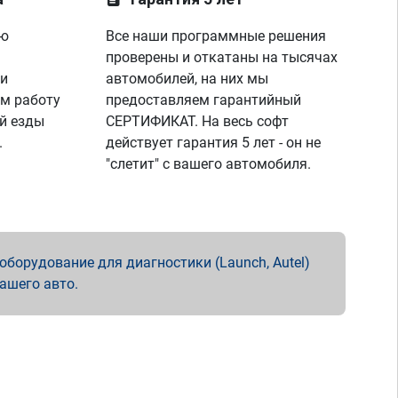
ую
Все наши программные решения
проверены и откатаны на тысячах
 и
автомобилей, на них мы
м работу
предоставляем гарантийный
й езды
СЕРТИФИКАТ. На весь софт
.
действует гарантия 5 лет - он не
"слетит" с вашего автомобиля.
борудование для диагностики (Launch, Autel)
вашего авто.