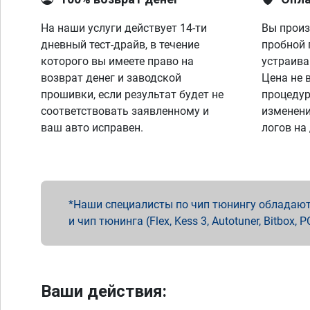
На наши услуги действует 14-ти
Вы произ
дневный тест-драйв, в течение
пробной 
которого вы имеете право на
устраива
возврат денег и заводской
Цена не 
прошивки, если результат будет не
процедур
соответствовать заявленному и
изменени
ваш авто исправен.
логов на
Наши специалисты по чип тюнингу обладают 
и чип тюнинга (Flex, Kess 3, Autotuner, Bitbo
Ваши действия: