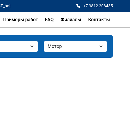
CT_bot
+7 3812 208435
Примеры работ
FAQ
Филиалы
Контакты