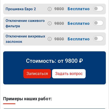
9800
Бесплатно
Прошивка Евро 2
Отключение сажевого
9800
Бесплатно
фильтра
Отключение вихревых
9800
Бесплатно
заслонок
Стоимость: от
9800
₽
Записаться
Задать вопрос
Примеры наших работ: