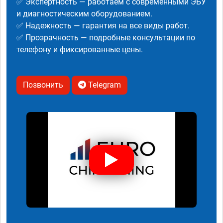
✅ Экспертность — работаем с современными ЭБУ
и диагностическим оборудованием.
✅ Надежность — гарантия на все виды работ.
✅ Прозрачность — подробные консультации по
телефону и фиксированные цены.
Позвонить
Telegram