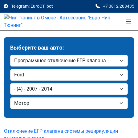
Telegram: EuroCT_bot
+7 3812 208435
Выберите ваш авто:
Отключение ЕГР клапана системы рециркуляции