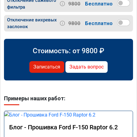
Отключение сажевого
9800
Бесплатно
фильтра
Отключение вихревых
9800
Бесплатно
заслонок
Стоимость: от
9800
₽
Записаться
Задать вопрос
Примеры наших работ:
Блог - Прошивка Ford F-150 Raptor 6.2