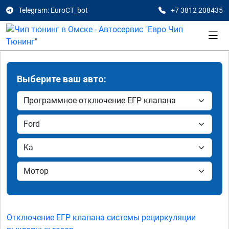
Telegram: EuroCT_bot
+7 3812 208435
Выберите ваш авто:
Отключение ЕГР клапана системы рециркуляции