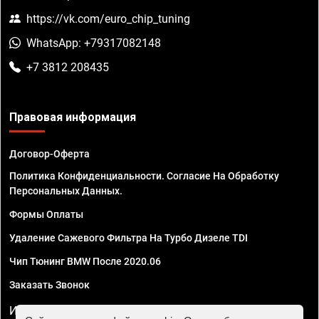
https://vk.com/euro_chip_tuning
WhatsApp: +79317082148
+7 3812 208435
Правовая информация
Договор-Оферта
Политика Конфиденциальности. Согласие На Обработку
Персональных Данных.
Формы Оплаты
Удаление Сажевого Фильтра На Турбо Дизеле TDI
Чип Тюнинг BMW После 2020.06
Заказать Звонок
ИП Смирнов Георгий Павлович. ИНН 781302555843,