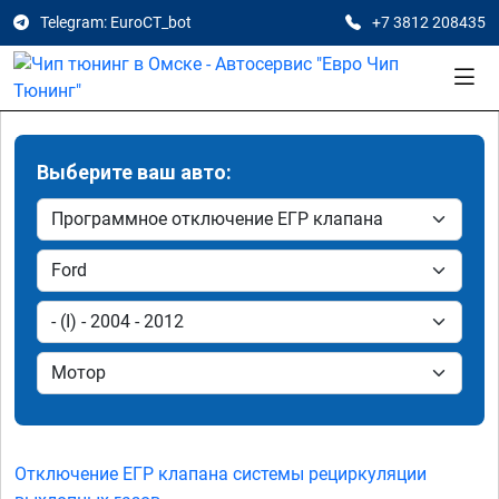
Telegram: EuroCT_bot
+7 3812 208435
Выберите ваш авто:
Отключение ЕГР клапана системы рециркуляции