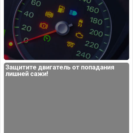
Защитите двигатель от попадания
лишней сажи!