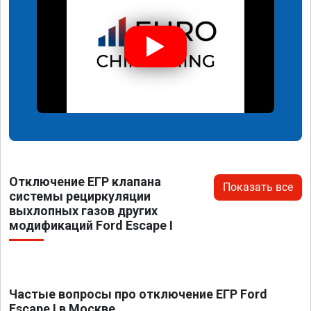
Отключение ЕГР клапана
Показать все
системы рециркуляции
выхлопных газов других
модификаций Ford Escape I
Частые вопросы про отключение ЕГР Ford
Escape I в Москве