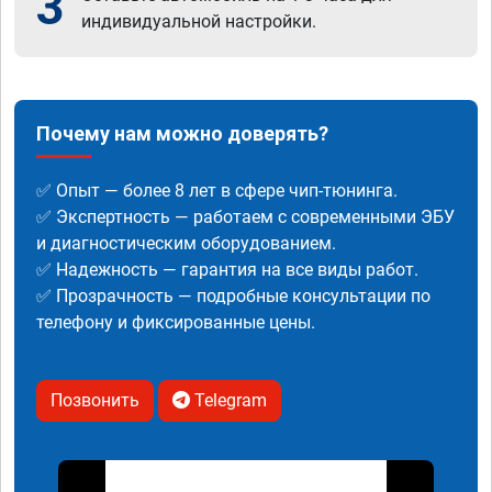
3
индивидуальной настройки.
Почему нам можно доверять?
✅ Опыт — более 8 лет в сфере чип-тюнинга.
✅ Экспертность — работаем с современными ЭБУ
и диагностическим оборудованием.
✅ Надежность — гарантия на все виды работ.
✅ Прозрачность — подробные консультации по
телефону и фиксированные цены.
Позвонить
Telegram