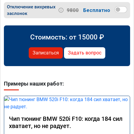
Отключение вихревых
9800
Бесплатно
заслонок
Стоимость: от
15000
₽
Записаться
Задать вопрос
Примеры наших работ:
Чип тюнинг BMW 520i F10: когда 184 сил
хватает, но не радует.