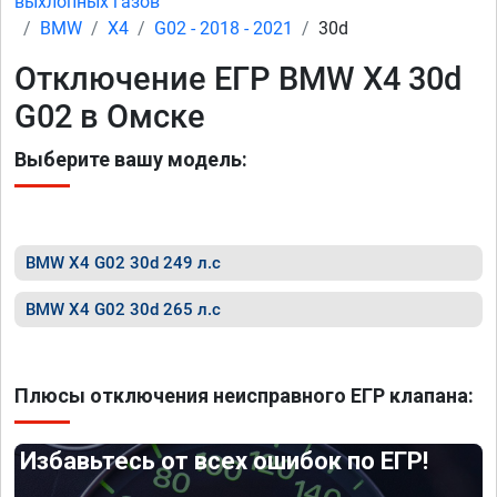
выхлопных газов
BMW
X4
G02 - 2018 - 2021
30d
Отключение ЕГР BMW X4 30d
G02 в Омске
Выберите вашу модель:
BMW X4 G02 30d 249 л.с
BMW X4 G02 30d 265 л.с
Плюсы отключения неисправного ЕГР клапана:
Избавьтесь от всех ошибок по ЕГР!