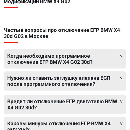
модификаций BMW X4 G02
Частые вопросы про отключение ЕГР BMW X4
30d G02 в Москве
Когда необходимо программное
отключение ЕГР BMW X4 G02 30d?
Нужно ли ставить заглушку клапана EGR
после программного отключения?
Вредит ли отключение ЕГР двигателю BMW
X4 G02 30d?
Каковы минусы отключения ЕГР BMW X4
G02 30d?