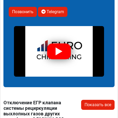
Позвонить
Telegram
Отключение ЕГР клапана
Показать все
системы рециркуляции
выхлопных газов других