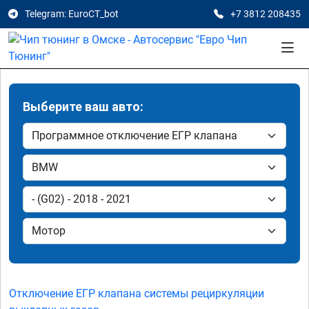
Telegram: EuroCT_bot
+7 3812 208435
Выберите ваш авто:
Отключение ЕГР клапана системы рециркуляции