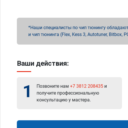
Наши специалисты по чип тюнингу обладают 
и чип тюнинга (Flex, Kess 3, Autotuner, Bitbo
Ваши действия:
1
Позвоните нам
+7 3812 208435
и
получите профессиональную
консультацию у мастера.