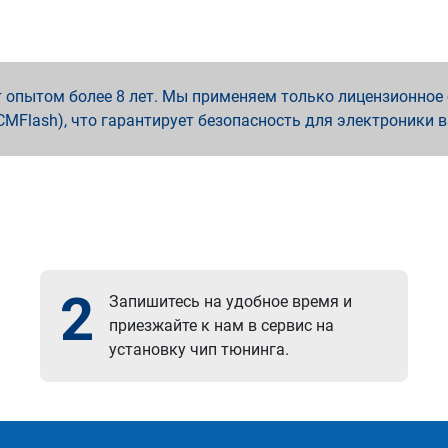
опытом более 8 лет. Мы применяем только лицензионное о
x, PCMFlash), что гарантирует безопасность для электроники 
2
Запишитесь на удобное время и
приезжайте к нам в сервис на
установку чип тюнинга.