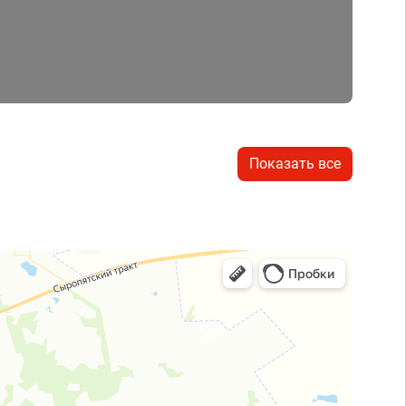
Показать все