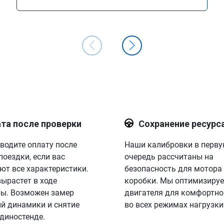
та после проверки
Сохранение ресурс
водите оплату после
Наши калибровки в перв
поездки, если вас
очередь рассчитаны на
ют все характеристики.
безопасность для мотора
вырастет в ходе
коробки. Мы оптимизируе
ы. Возможен замер
двигателя для комфортно
й динамики и снятие
во всех режимах нагрузки
 диностенде.