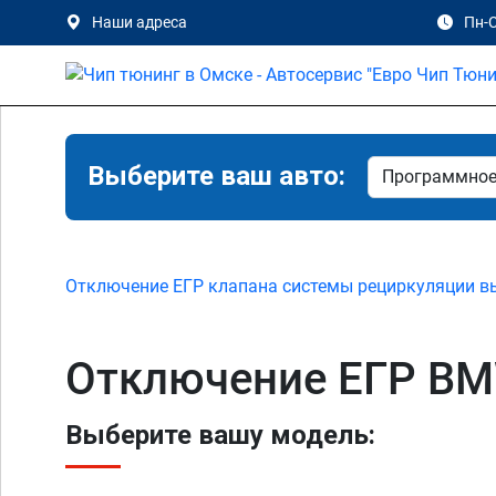
Наши адреса
Пн-С
Выберите ваш авто:
Отключение ЕГР клапана системы рециркуляции в
Отключение ЕГР BM
Выберите вашу модель: