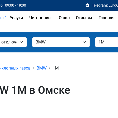
б | 09:00 - 19:00
Telegram: Euro
Услуги
Чип тюнинг
О нас
Отзывы
Главная
ыхлопных газов
BMW
1M
W 1M в Омске