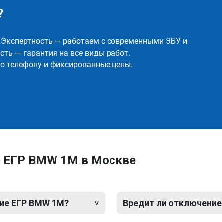
?
✅ Экспертность — работаем с современными ЭБУ и
ть — гарантия на все виды работ.
о телефону и фиксированные цены.
е ЕГР BMW 1M в Москве
ие ЕГР BMW 1M?
Вредит ли отключение