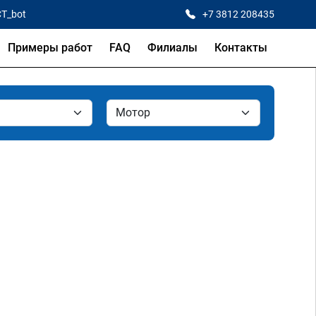
CT_bot
+7 3812 208435
Примеры работ
FAQ
Филиалы
Контакты