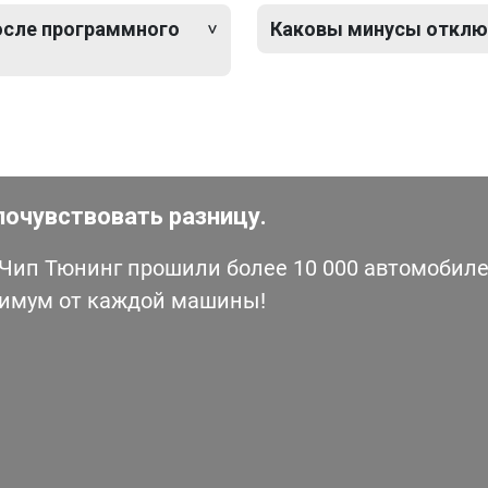
после программного
Каковы минусы отклю
почувствовать разницу.
ип Тюнинг прошили более 10 000 автомобилей
симум от каждой машины!