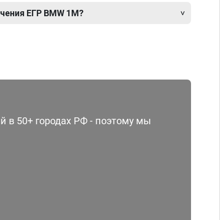
чения ЕГР BMW 1M?
 в 50+ городах РФ - поэтому мы