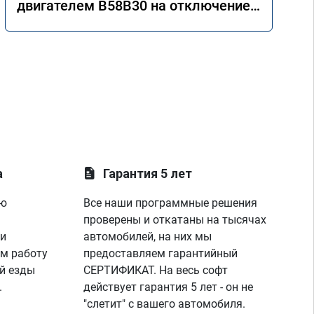
двигателем B58B30 на отключение
AdBlue
а
Гарантия 5 лет
ую
Все наши программные решения
проверены и откатаны на тысячах
 и
автомобилей, на них мы
м работу
предоставляем гарантийный
й езды
СЕРТИФИКАТ. На весь софт
.
действует гарантия 5 лет - он не
"слетит" с вашего автомобиля.