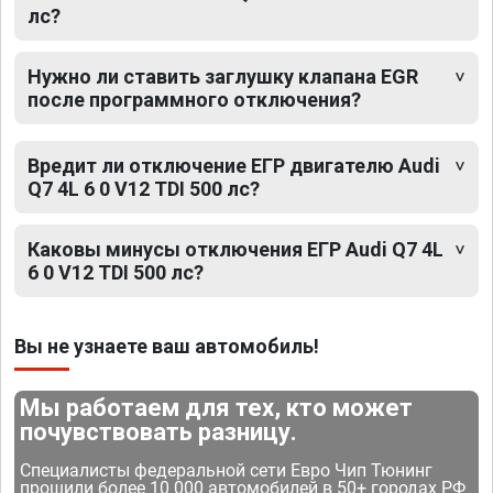
лс?
Нужно ли ставить заглушку клапана EGR
после программного отключения?
Вредит ли отключение ЕГР двигателю Audi
Q7 4L 6 0 V12 TDI 500 лс?
Каковы минусы отключения ЕГР Audi Q7 4L
6 0 V12 TDI 500 лс?
Вы не узнаете ваш автомобиль!
Мы работаем для тех, кто может
почувствовать разницу.
Специалисты федеральной сети Евро Чип Тюнинг
прошили более 10 000 автомобилей в 50+ городах РФ