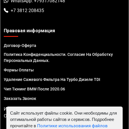
WhatsApp: +79317082148
+7 3812 208435
Правовая информация
Договор-Оферта
Политика Конфиденциальности. Согласие На Обработку
Персональных Данных.
Формы Оплаты
Удаление Сажевого Фильтра На Турбо Дизеле TDI
Чип Тюнинг BMW После 2020.06
Заказать Звонок
ИП Смирнов Георгий Павлович. ИНН 781302555843,
Сайт использует файлы cookie. Они необходимы для
ОГРНИП 324470400032610
оптимальной работы сайтов и сервисов. Подробнее
прочитайте в
Политике использования файлов