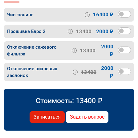
16400 ₽
Чип тюнинг
13400
2000 ₽
Прошивка Евро 2
2000
Отключение сажевого
13400
фильтра
₽
2000
Отключение вихревых
13400
заслонок
₽
Стоимость:
13400
₽
Записаться
Задать вопрос