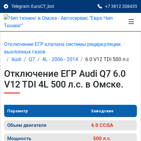
Telegram: EuroCT_bot
+7 3812 208435
Отключение ЕГР клапана системы рециркуляции
выхлопных газов
Audi
Q7
4L - 2006 - 2014
6.0 V12 TDI 500 л.с
Отключение ЕГР Audi Q7 6.0
V12 TDI 4L 500 л.с. в Омске.
Параметр
Заводские
Объем двигателя
6.0 CCGA
Мощность
500 л.с.