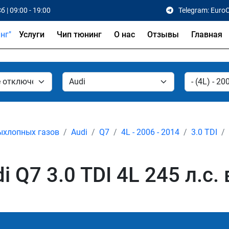
б | 09:00 - 19:00
Telegram: Euro
Услуги
Чип тюнинг
О нас
Отзывы
Главная
ыхлопных газов
Audi
Q7
4L - 2006 - 2014
3.0 TDI
 Q7 3.0 TDI 4L 245 л.с.