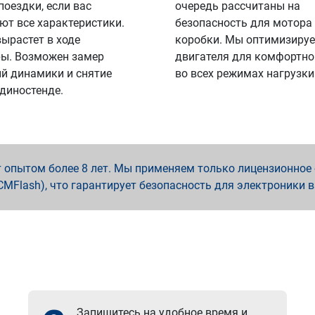
поездки, если вас
очередь рассчитаны на
ют все характеристики.
безопасность для мотора
вырастет в ходе
коробки. Мы оптимизируе
ы. Возможен замер
двигателя для комфортно
й динамики и снятие
во всех режимах нагрузки
 диностенде.
опытом более 8 лет. Мы применяем только лицензионное о
x, PCMFlash), что гарантирует безопасность для электроники 
Запишитесь на удобное время и