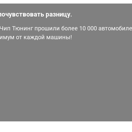
почувствовать разницу.
ип Тюнинг прошили более 10 000 автомобилей
симум от каждой машины!