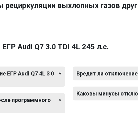
ы рециркуляции выхлопных газов друг
ГР Audi Q7 3.0 TDI 4L 245 л.с.
 ЕГР Audi Q7 4L 3 0
Вредит ли отключение Е
Каковы минусы отключе
после программного