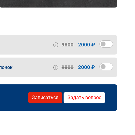
9800
2000 ₽
9800
2000 ₽
лонок
Записаться
Задать вопрос