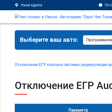
Наши адреса
Пн-С
Выберите ваш авто:
Отключение ЕГР клапана системы рециркуляции в
Отключение ЕГР Audi
Параметр