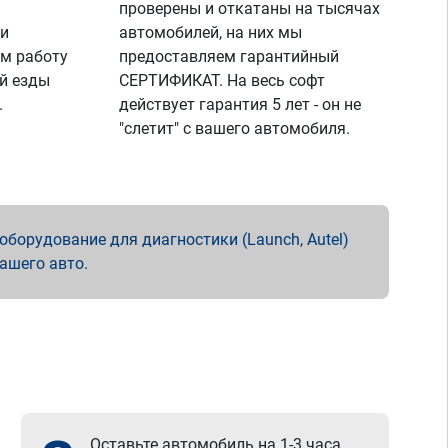
проверены и откатаны на тысячах
 и
автомобилей, на них мы
м работу
предоставляем гарантийный
й езды
СЕРТИФИКАТ. На весь софт
.
действует гарантия 5 лет - он не
"слетит" с вашего автомобиля.
борудование для диагностики (Launch, Autel)
вашего авто.
Оставьте автомобиль на 1-3 часа