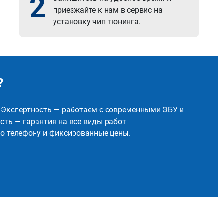
2
приезжайте к нам в сервис на
установку чип тюнинга.
?
✅ Экспертность — работаем с современными ЭБУ и
ть — гарантия на все виды работ.
о телефону и фиксированные цены.