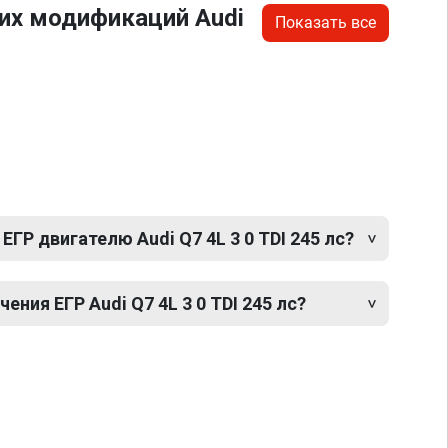
их модификаций Audi
Показать все
ГР двигателю Audi Q7 4L 3 0 TDI 245 лс?
ния ЕГР Audi Q7 4L 3 0 TDI 245 лс?