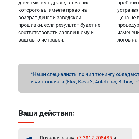
дневный тест-драйв, в течение
пробной 
которого вы имеете право на
устраива
возврат денег и заводской
Цена не 
прошивки, если результат будет не
процедур
соответствовать заявленному и
изменени
ваш авто исправен.
логов на
Наши специалисты по чип тюнингу обладают 
и чип тюнинга (Flex, Kess 3, Autotuner, Bitbo
Ваши действия:
Позвоните нам
+7 3812 208435
и