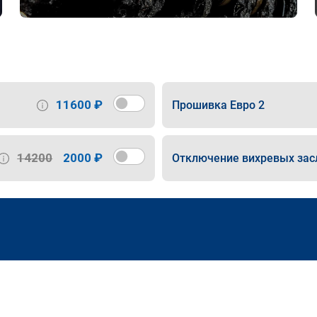
11600 ₽
Прошивка Евро 2
14200
2000 ₽
Отключение вихревых зас