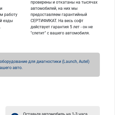
проверены и откатаны на тысячах
 и
автомобилей, на них мы
м работу
предоставляем гарантийный
й езды
СЕРТИФИКАТ. На весь софт
.
действует гарантия 5 лет - он не
"слетит" с вашего автомобиля.
борудование для диагностики (Launch, Autel)
вашего авто.
Оставьте автомобиль на 1-3 часа