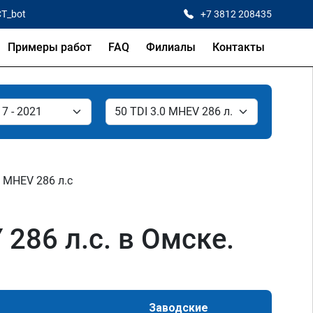
CT_bot
+7 3812 208435
Примеры работ
FAQ
Филиалы
Контакты
0 MHEV 286 л.с
286 л.с. в Омске.
Заводские