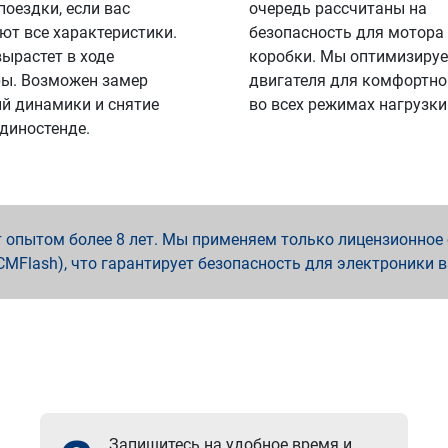
поездки, если вас
очередь рассчитаны на
ют все характеристики.
безопасность для мотора
вырастет в ходе
коробки. Мы оптимизируе
ы. Возможен замер
двигателя для комфортно
й динамики и снятие
во всех режимах нагрузки
 диностенде.
опытом более 8 лет. Мы применяем только лицензионное о
x, PCMFlash), что гарантирует безопасность для электроники 
Запишитесь на удобное время и