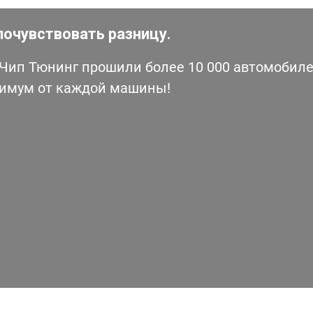
почувствовать разницу.
ип Тюнинг прошили более 10 000 автомобилей
симум от каждой машины!