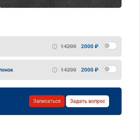
14200
2000 ₽
14200
2000 ₽
лонок
Записаться
Задать вопрос