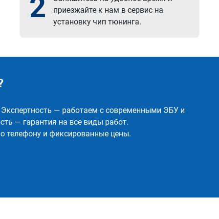
2
приезжайте к нам в сервис на
установку чип тюнинга.
?
✅ Экспертность — работаем с современными ЭБУ и
ть — гарантия на все виды работ.
о телефону и фиксированные цены.