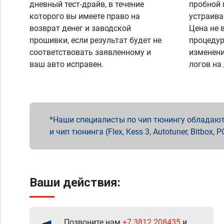
дневный тест-драйв, в течение
пробной 
которого вы имеете право на
устраива
возврат денег и заводской
Цена не 
прошивки, если результат будет не
процедур
соответствовать заявленному и
изменени
ваш авто исправен.
логов на
Наши специалисты по чип тюнингу обладают 
и чип тюнинга (Flex, Kess 3, Autotuner, Bitbo
Ваши действия:
Позвоните нам
+7 3812 208435
и