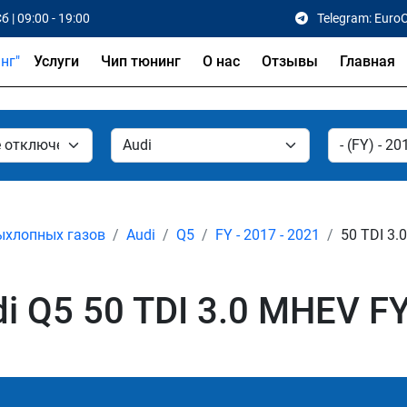
б | 09:00 - 19:00
Telegram: Euro
Услуги
Чип тюнинг
О нас
Отзывы
Главная
ыхлопных газов
Audi
Q5
FY - 2017 - 2021
50 TDI 3.
 Q5 50 TDI 3.0 MHEV FY 