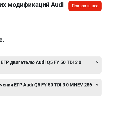
их модификаций Audi
Показать все
с.
ЕГР двигателю Audi Q5 FY 50 TDI 3 0
ния ЕГР Audi Q5 FY 50 TDI 3 0 MHEV 286