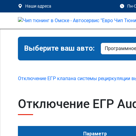
Наши адреса
Пн-С
Выберите ваш авто:
Отключение ЕГР клапана системы рециркуляции в
Отключение ЕГР Audi
Параметр