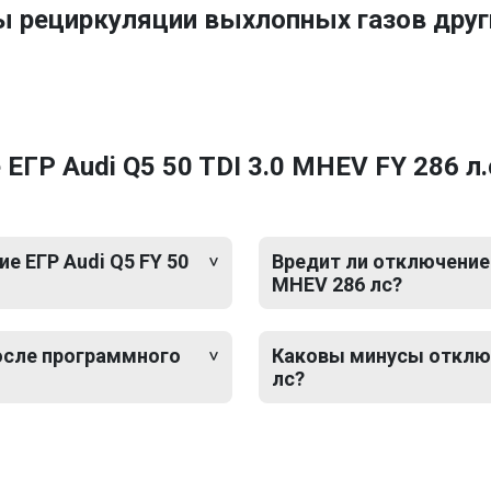
ы рециркуляции выхлопных газов друг
ГР Audi Q5 50 TDI 3.0 MHEV FY 286 л.
 ЕГР Audi Q5 FY 50
Вредит ли отключение 
MHEV 286 лс?
после программного
Каковы минусы отключе
лс?