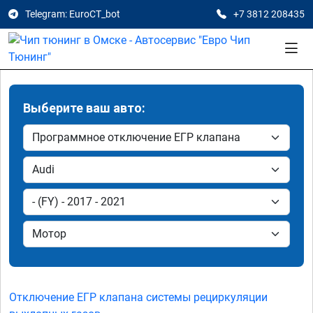
Telegram: EuroCT_bot
+7 3812 208435
Выберите ваш авто:
Отключение ЕГР клапана системы рециркуляции