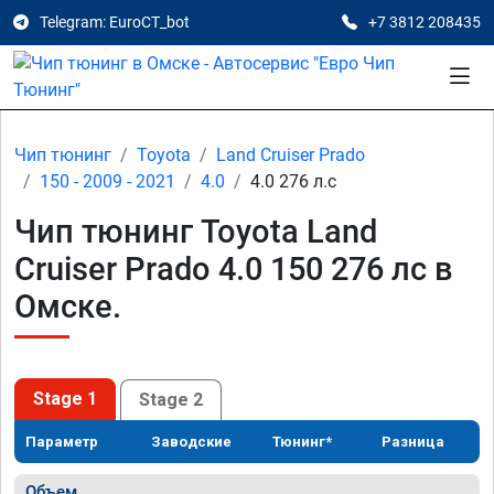
Telegram: EuroCT_bot
+7 3812 208435
Чип тюнинг
Toyota
Land Cruiser Prado
150 - 2009 - 2021
4.0
4.0 276 л.с
Чип тюнинг Toyota Land
Cruiser Prado 4.0 150 276 лс в
Омске.
Stage 1
Stage 2
Параметр
Заводские
Тюнинг*
Разница
Объем