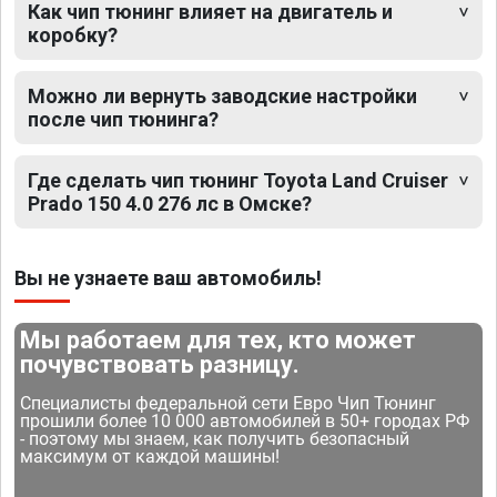
Как чип тюнинг влияет на двигатель и
коробку?
Можно ли вернуть заводские настройки
после чип тюнинга?
Где сделать чип тюнинг Toyota Land Cruiser
Prado 150 4.0 276 лс в Омске?
Вы не узнаете ваш автомобиль!
Мы работаем для тех, кто может
почувствовать разницу.
Специалисты федеральной сети Евро Чип Тюнинг
прошили более 10 000 автомобилей в 50+ городах РФ
- поэтому мы знаем, как получить безопасный
максимум от каждой машины!