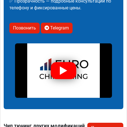
✅ Прозрачность — подробные консультации по
телефону и фиксированные цены.
Позвонить
Telegram
Чип тюнинг других модификаций