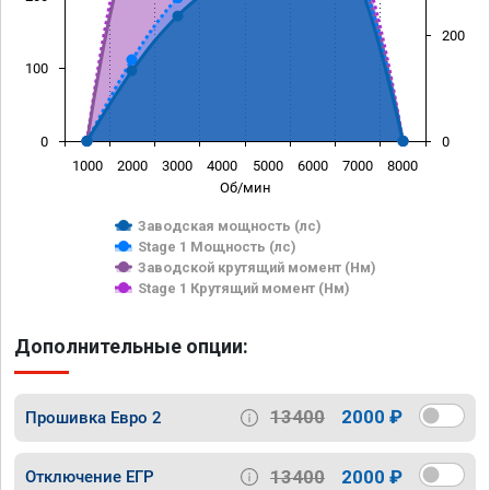
200
100
0
0
1000
2000
3000
4000
5000
6000
7000
8000
Об/мин
Заводская мощность (лс)
Stage 1 Мощность (лс)
Заводской крутящий момент (Нм)
Stage 1 Крутящий момент (Нм)
Дополнительные опции:
13400
2000 ₽
Прошивка Евро 2
13400
2000 ₽
Отключение ЕГР