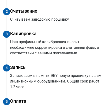
Считывание
2
Считываем заводскую прошивку
Калибровка
3
Наш профильный калибровщик вносит
необходимые корректировки в считанный файл, в
соответствии с вашими пожеланиями.
Запись
4
Записываем в память ЭБУ новую прошивку нашим
лицензионным оборудованием. Общий срок работ
1-2 часа.
Оплата
5