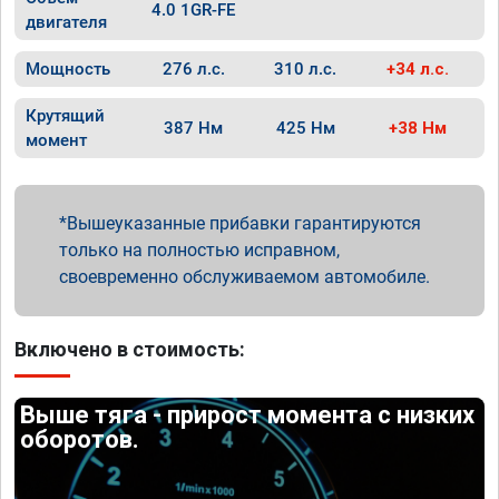
4.0 1GR-FE
двигателя
Мощность
276 л.с.
310 л.с.
+34 л.с.
Крутящий
387 Нм
425 Нм
+38 Нм
момент
Вышеуказанные прибавки гарантируются
только на полностью исправном,
своевременно обслуживаемом автомобиле.
Включено в стоимость:
Выше тяга - прирост момента с низких
оборотов.