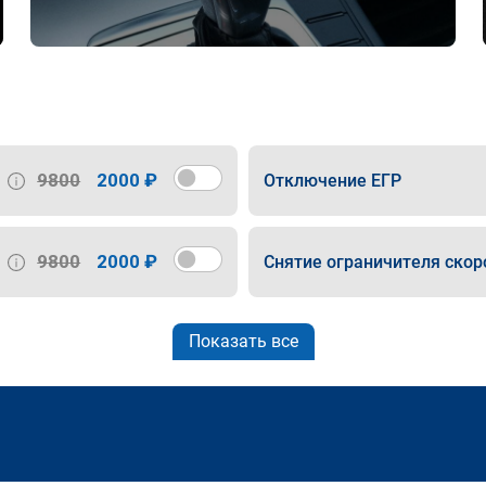
9800
2000 ₽
Отключение ЕГР
9800
2000 ₽
Снятие ограничителя скор
Показать все