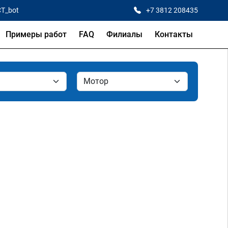
CT_bot
+7 3812 208435
Примеры работ
FAQ
Филиалы
Контакты