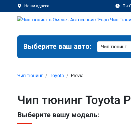
Наши адреса
Пн-С
Выберите ваш авто:
Чип тюнинг
Toyota
Previa
Чип тюнинг Toyota P
Выберите вашу модель: