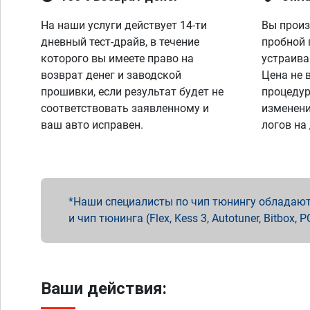
На наши услуги действует 14-ти
Вы произ
дневный тест-драйв, в течение
пробной 
которого вы имеете право на
устраива
возврат денег и заводской
Цена не 
прошивки, если результат будет не
процедур
соответствовать заявленному и
изменени
ваш авто исправен.
логов на
Наши специалисты по чип тюнингу обладают 
и чип тюнинга (Flex, Kess 3, Autotuner, Bitbo
Ваши действия: