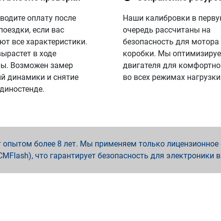
водите оплату после
Наши калибровки в перв
поездки, если вас
очередь рассчитаны на
ют все характеристики.
безопасность для мотора
вырастет в ходе
коробки. Мы оптимизируе
ы. Возможен замер
двигателя для комфортно
й динамики и снятие
во всех режимах нагрузки
 диностенде.
опытом более 8 лет. Мы применяем только лицензионное о
x, PCMFlash), что гарантирует безопасность для электроники 