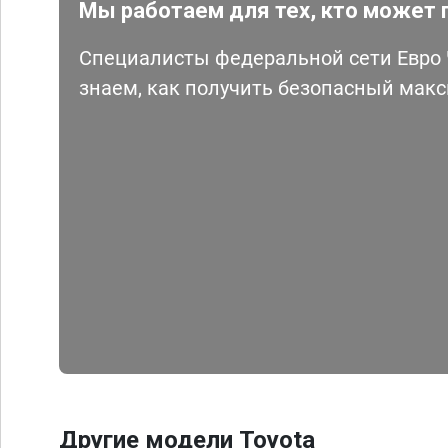
Мы работаем для тех, кто может 
Специалисты федеральной сети Евро Ч
знаем, как получить безопасный мак
Другие модели Toyota