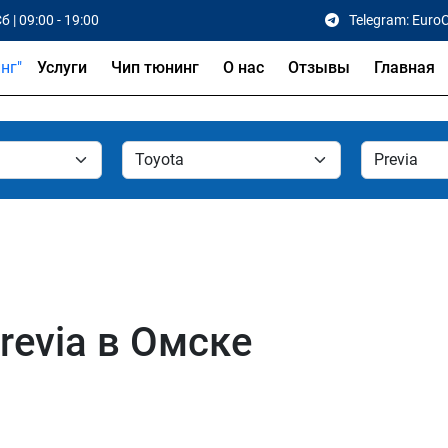
б | 09:00 - 19:00
Telegram: Euro
Услуги
Чип тюнинг
О нас
Отзывы
Главная
revia в Омске