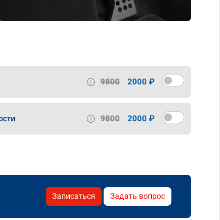
9800
2000 ₽
9800
2000 ₽
ости
Записаться
Задать вопрос