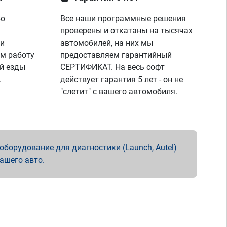
ую
Все наши программные решения
проверены и откатаны на тысячах
 и
автомобилей, на них мы
м работу
предоставляем гарантийный
й езды
СЕРТИФИКАТ. На весь софт
.
действует гарантия 5 лет - он не
"слетит" с вашего автомобиля.
борудование для диагностики (Launch, Autel)
вашего авто.