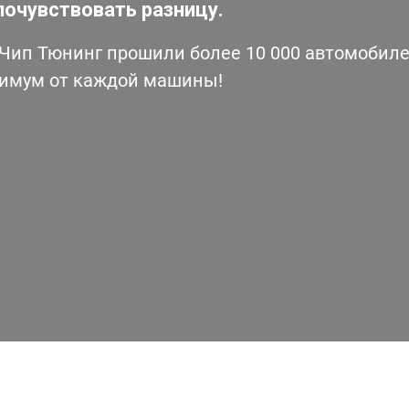
почувствовать разницу.
ип Тюнинг прошили более 10 000 автомобилей
симум от каждой машины!