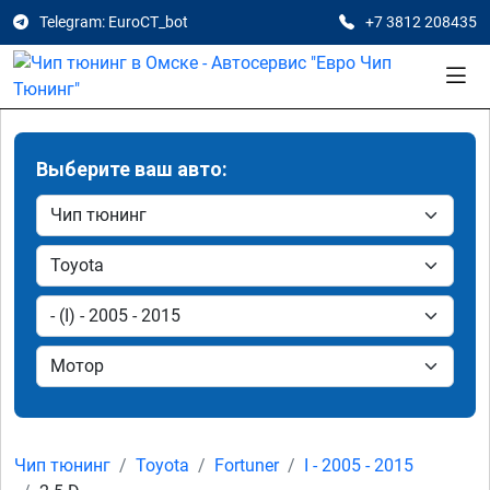
Telegram: EuroCT_bot
+7 3812 208435
Выберите ваш авто:
Чип тюнинг
Toyota
Fortuner
I - 2005 - 2015