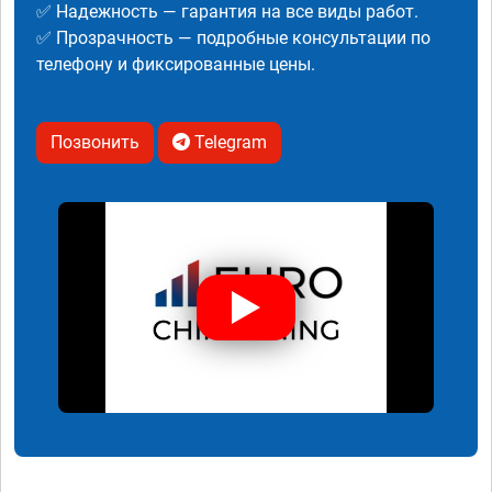
✅ Надежность — гарантия на все виды работ.
✅ Прозрачность — подробные консультации по
телефону и фиксированные цены.
Позвонить
Telegram