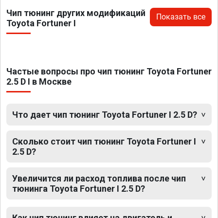
Чип тюнинг других модификаций
Показать все
Toyota Fortuner I
Частые вопросы про чип тюнинг Toyota Fortuner
2.5 D I в Москве
Что дает чип тюнинг Toyota Fortuner I 2.5 D?
Сколько стоит чип тюнинг Toyota Fortuner I
2.5 D?
Увеличится ли расход топлива после чип
тюнинга Toyota Fortuner I 2.5 D?
Как чип тюнинг влияет на двигатель и