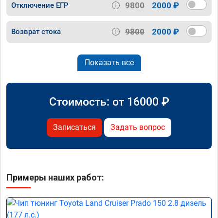
9800
2000 ₽
Отключение ЕГР
9800
2000 ₽
Возврат стока
Показать все
Стоимость: от
16000
₽
Записаться
Задать вопрос
Примеры наших работ: