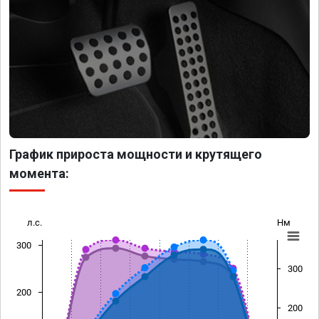
График прироста мощности и крутящего
момента:
л.с.
Нм
300
300
200
200