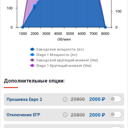
100
100
0
0
1000
2000
3000
4000
5000
6000
7000
8000
Об/мин
Заводская мощность (лс)
Stage 1 Мощность (лс)
Заводской крутящий момент (Нм)
Stage 1 Крутящий момент (Нм)
Дополнительные опции:
23800
2000 ₽
Прошивка Евро 2
23800
2000 ₽
Отключение ЕГР