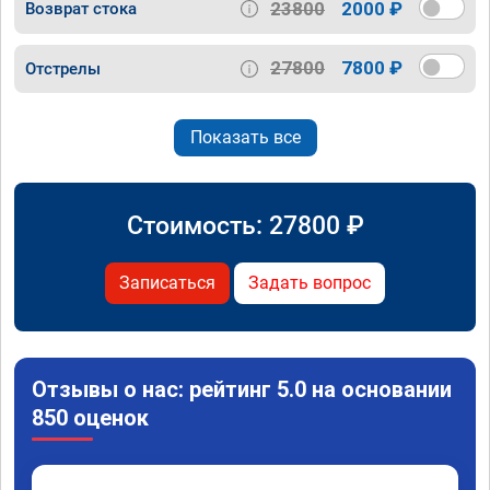
23800
2000 ₽
Возврат стока
27800
7800 ₽
Отстрелы
Показать все
Стоимость:
27800
₽
Записаться
Задать вопрос
Отзывы о нас: рейтинг 5.0 на основании
850 оценок