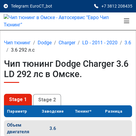
Telegram: EuroCT_bot
+7 3812 208435
Чип тюнинг
Dodge
Charger
LD - 2011 - 2020
3.6
3.6 292 л.с
Чип тюнинг Dodge Charger 3.6
LD 292 лс в Омске.
Stage 1
Stage 2
Параметр
Заводские
Тюнинг*
Разница
Объем
3.6
двигателя