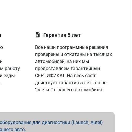
а
Гарантия 5 лет
ую
Все наши программные решения
проверены и откатаны на тысячах
 и
автомобилей, на них мы
м работу
предоставляем гарантийный
й езды
СЕРТИФИКАТ. На весь софт
.
действует гарантия 5 лет - он не
"слетит" с вашего автомобиля.
борудование для диагностики (Launch, Autel)
вашего авто.