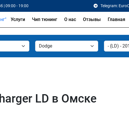
б | 09:00 - 19:00
Telegram: Euro
Услуги
Чип тюнинг
О нас
Отзывы
Главная
harger LD в Омске