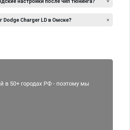
одские настройки после чип тюнинга?
г Dodge Charger LD в Омске?
 в 50+ городах РФ - поэтому мы