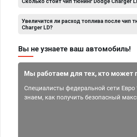
Сколько стоит чип тюнинг Dodge Charger L
Увеличится ли расход топлива после чип 
Charger LD?
Вы не узнаете ваш автомобиль!
Мы работаем для тех, кто может 
Специалисты федеральной сети Евро Ч
знаем, как получить безопасный мак