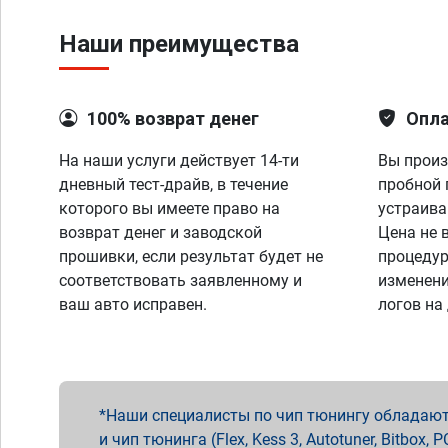
Наши преимущества
100% возврат денег
Опла
На наши услуги действует 14-ти
Вы произ
дневный тест-драйв, в течение
пробной 
которого вы имеете право на
устраива
возврат денег и заводской
Цена не 
прошивки, если результат будет не
процедур
соответствовать заявленному и
изменени
ваш авто исправен.
логов на
Наши специалисты по чип тюнингу обладают 
и чип тюнинга (Flex, Kess 3, Autotuner, Bitbo