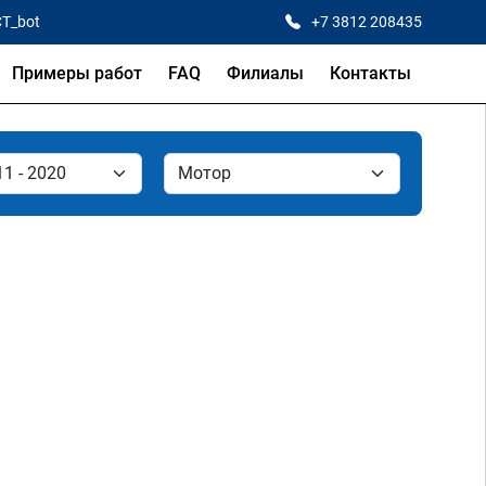
CT_bot
+7 3812 208435
Примеры работ
FAQ
Филиалы
Контакты