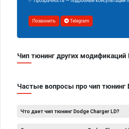
✅ Прозрачность — подробные консультации п
Позвонить
Telegram
Чип тюнинг других модификаций 
Частые вопросы про чип тюнинг 
Что дает чип тюнинг Dodge Charger LD?