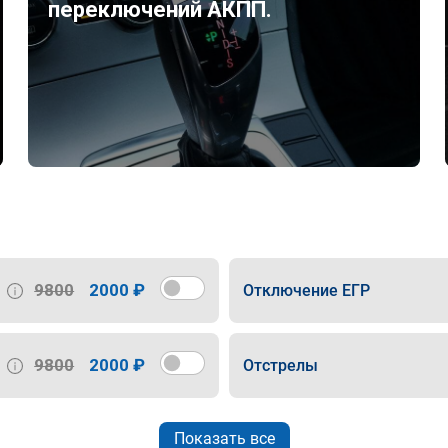
переключений АКПП.
9800
2000 ₽
Отключение ЕГР
9800
2000 ₽
Отстрелы
Показать все