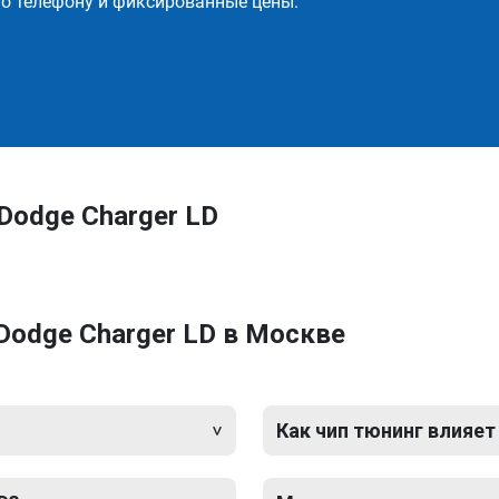
о телефону и фиксированные цены.
Dodge Charger LD
Dodge Charger LD в Москве
Как чип тюнинг влияет