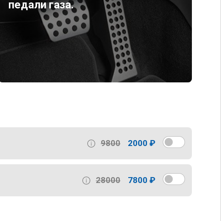
педали газа.
9800
2000 ₽
28000
7800 ₽