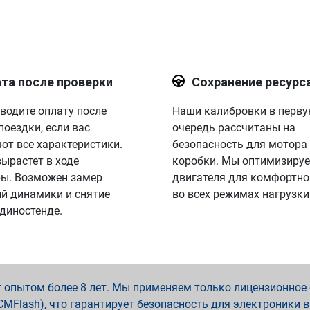
та после проверки
Сохранение ресурс
водите оплату после
Наши калибровки в перв
поездки, если вас
очередь рассчитаны на
ют все характеристики.
безопасность для мотора
вырастет в ходе
коробки. Мы оптимизируе
ы. Возможен замер
двигателя для комфортно
й динамики и снятие
во всех режимах нагрузки
 диностенде.
опытом более 8 лет. Мы применяем только лицензионное о
x, PCMFlash), что гарантирует безопасность для электроники 