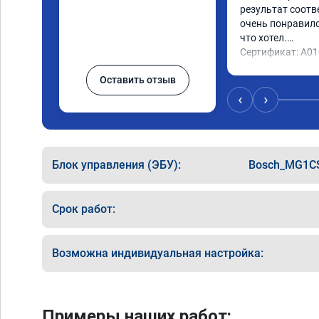
результат соотв
очень понравилос
что хотел.

Сертификат: A0
Оставить отзыв
‹
›
Блок управления (ЭБУ):
Bosch_MG1C
Срок работ:
Возможна индивидуальная настройка:
Примеры наших работ: