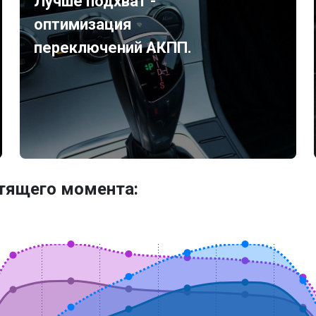
Лучше подхват -
оптимизация
переключений АКПП.
утящего момента: