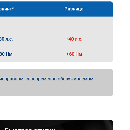
юнинг*
Разница
80 л.с.
+40 л.с.
80 Нм
+60 Нм
 исправном, своевременно обслуживаемом