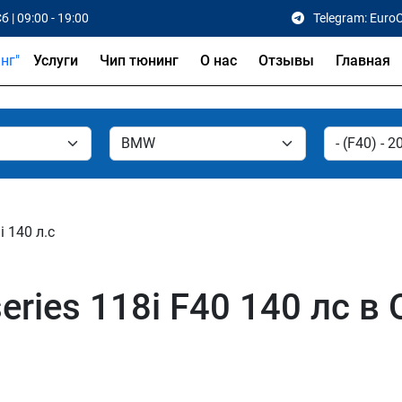
б | 09:00 - 19:00
Telegram: Euro
Услуги
Чип тюнинг
О нас
Отзывы
Главная
i 140 л.с
ries 118i F40 140 лс в 