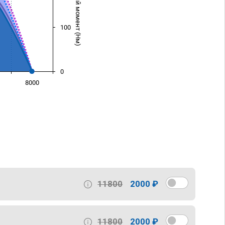
Крутящий момент (Нм)
100
0
8000
)
11800
2000 ₽
11800
2000 ₽