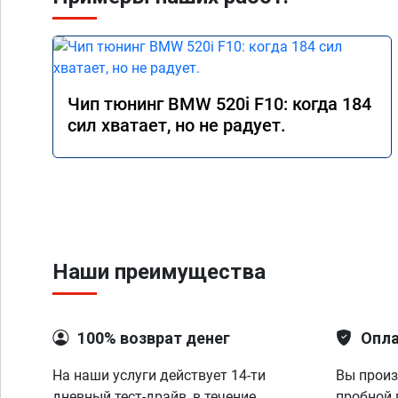
Чип тюнинг BMW 520i F10: когда 184
сил хватает, но не радует.
Наши преимущества
100% возврат денег
Опла
На наши услуги действует 14-ти
Вы произ
дневный тест-драйв, в течение
пробной 