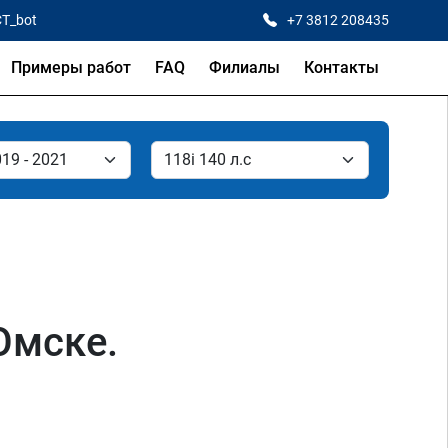
CT_bot
+7 3812 208435
Примеры работ
FAQ
Филиалы
Контакты
Омске.