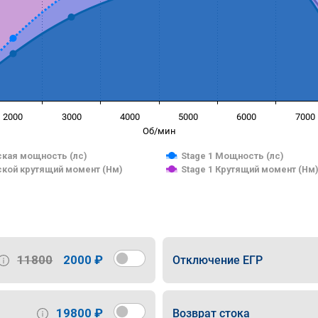
2000
3000
4000
5000
6000
7000
Об/мин
кая мощность (лс)
Stage 1 Мощность (лс)
кой крутящий момент (Нм)
Stage 1 Крутящий момент (Нм
11800
2000 ₽
Отключение ЕГР
19800 ₽
Возврат стока