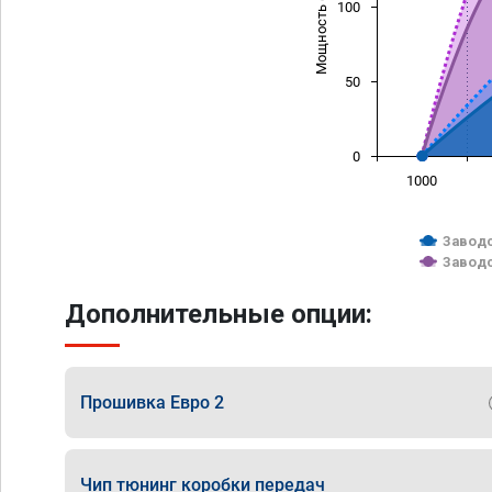
Мощность (л/с)
100
50
0
1000
Заводс
Заводс
Дополнительные опции:
Прошивка Евро 2
Чип тюнинг коробки передач