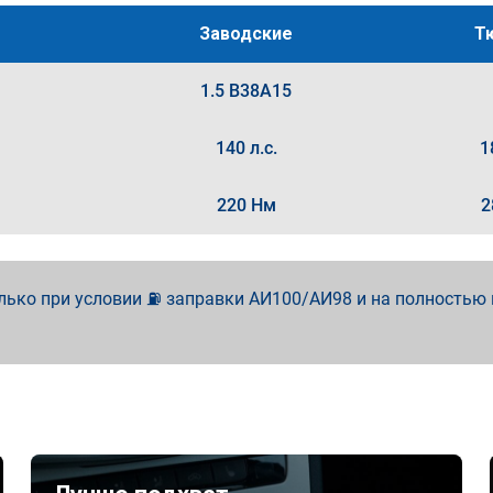
Заводские
Т
1.5 B38A15
140 л.с.
1
220 Нм
2
лько при условии ⛽ заправки АИ100/АИ98 и на полностью