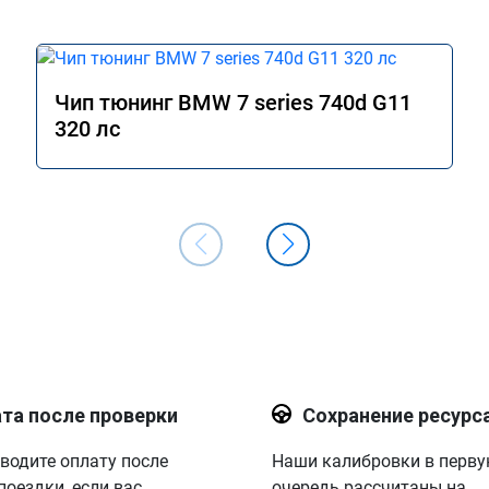
Чип тюнинг BMW 7 series 740d G11
320 лс
та после проверки
Сохранение ресурс
водите оплату после
Наши калибровки в перв
поездки, если вас
очередь рассчитаны на