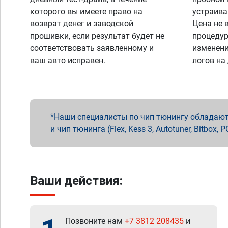
которого вы имеете право на
устраива
возврат денег и заводской
Цена не 
прошивки, если результат будет не
процедур
соответствовать заявленному и
изменени
ваш авто исправен.
логов на
Наши специалисты по чип тюнингу обладают 
и чип тюнинга (Flex, Kess 3, Autotuner, Bitbo
Ваши действия:
Позвоните нам
+7 3812 208435
и