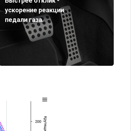
Быстрее отклик -
ускорение реакции
педали газа.
200