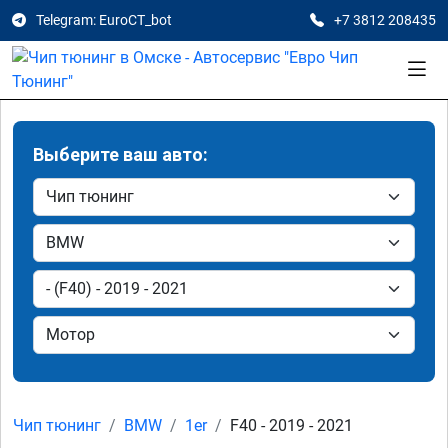
Telegram: EuroCT_bot
+7 3812 208435
Выберите ваш авто:
Чип тюнинг
BMW
1er
F40 - 2019 - 2021