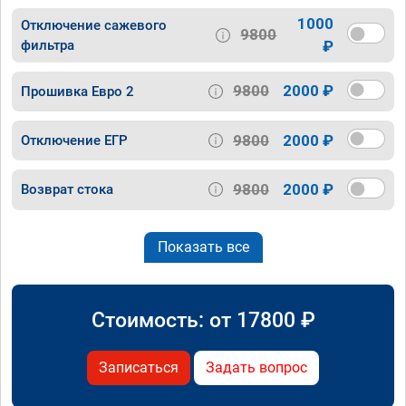
1000
Отключение сажевого
9800
фильтра
₽
9800
2000 ₽
Прошивка Евро 2
9800
2000 ₽
Отключение ЕГР
9800
2000 ₽
Возврат стока
Показать все
Стоимость: от
17800
₽
Записаться
Задать вопрос