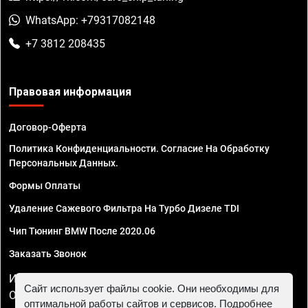
WhatsApp: +79317082148
+7 3812 208435
Правовая информация
Договор-Оферта
Политика Конфиденциальности. Согласие На Обработку
Персональных Данных.
Формы Оплаты
Удаление Сажевого Фильтра На Турбо Дизеле TDI
Чип Тюнинг BMW После 2020.06
Заказать Звонок
ИП Смирнов Георгий Павлович. ИНН 781302555843,
Сайт использует файлы cookie. Они необходимы для
ОГРНИП 324470400032610
оптимальной работы сайтов и сервисов. Подробнее