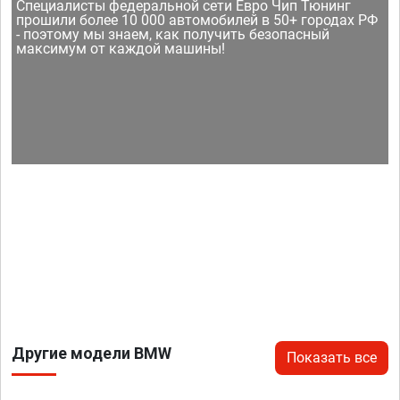
Специалисты федеральной сети Евро Чип Тюнинг
прошили более 10 000 автомобилей в 50+ городах РФ
- поэтому мы знаем, как получить безопасный
максимум от каждой машины!
Другие модели BMW
Показать все