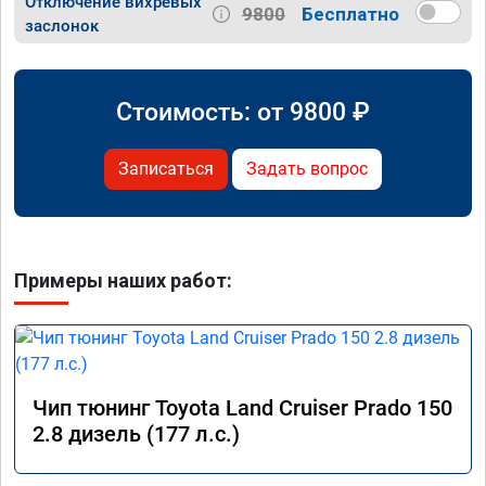
Отключение вихревых
9800
Бесплатно
заслонок
Стоимость: от
9800
₽
Записаться
Задать вопрос
Примеры наших работ:
Чип тюнинг Toyota Land Cruiser Prado 150
2.8 дизель (177 л.с.)