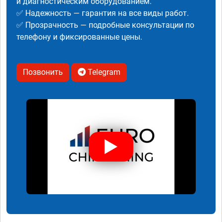
и диагностическим оборудованием.
✅ Надежность — гарантия на все виды работ.
✅ Прозрачность — подробные консультации по
телефону и фиксированные цены.
Позвонить
Telegram