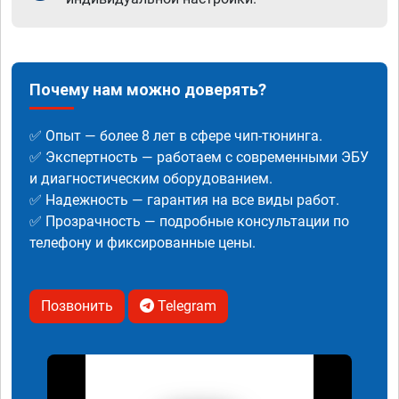
Почему нам можно доверять?
✅ Опыт — более 8 лет в сфере чип-тюнинга.
✅ Экспертность — работаем с современными ЭБУ
и диагностическим оборудованием.
✅ Надежность — гарантия на все виды работ.
✅ Прозрачность — подробные консультации по
телефону и фиксированные цены.
Позвонить
Telegram