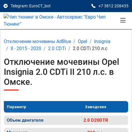
Telegram: EuroCT_bot
+7 3812 208435
Отключение мочевины AdBlue
Opel
Insignia
II - 2015 - 2020
2.0 CDTi
2.0 CDTi 210 л.с
Отключение мочевины Opel
Insignia 2.0 CDTi II 210 л.с. в
Омске.
Параметр
Заводские
Объем двигателя
2.0 D20DTR