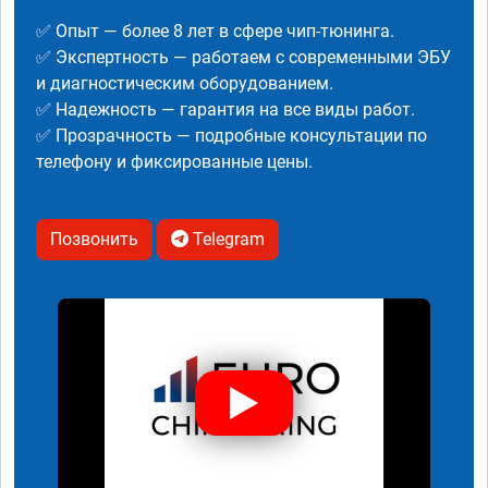
✅ Опыт — более 8 лет в сфере чип-тюнинга.
✅ Экспертность — работаем с современными ЭБУ
и диагностическим оборудованием.
✅ Надежность — гарантия на все виды работ.
✅ Прозрачность — подробные консультации по
телефону и фиксированные цены.
Позвонить
Telegram