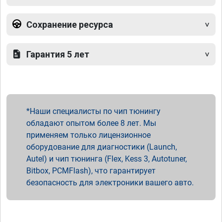
Сохранение ресурса
Гарантия 5 лет
Наши специалисты по чип тюнингу
обладают опытом более 8 лет. Мы
применяем только лицензионное
оборудование для диагностики (Launch,
Autel) и чип тюнинга (Flex, Kess 3, Autotuner,
Bitbox, PCMFlash), что гарантирует
безопасность для электроники вашего авто.